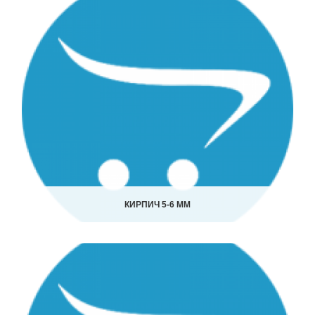
КИРПИЧ 5-6 ММ