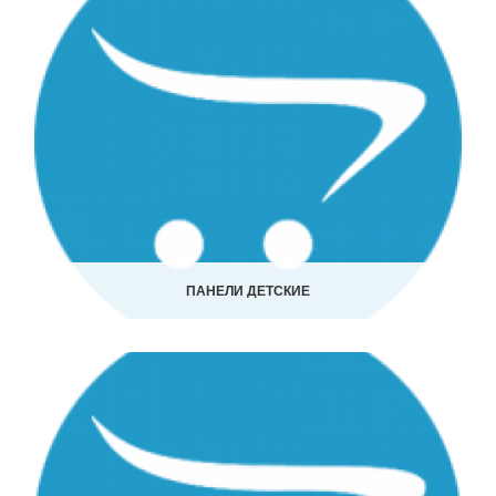
ПАНЕЛИ ДЕТСКИЕ