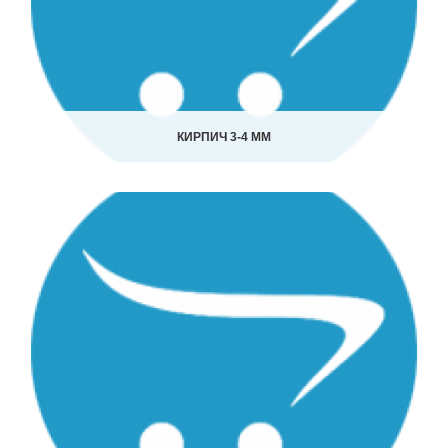
КИРПИЧ 3-4 ММ