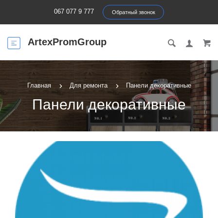
067 077 9 777
Обратный звонок
ArtexPromGroup
Главная
Для ремонта
Панели декоративные
Панели декоративные