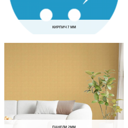
КИРПИЧ 7 ММ
ПАНЕЛИ 2ММ