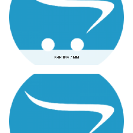
КИРПИЧ 7 ММ