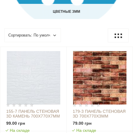
ЦВЕТНЫЕ 3ММ
155-7 ПАНЕЛЬ СТЕНОВАЯ
179-3 ПАНЕЛЬ СТЕНОВАЯ
3D КАМЕНЬ 700Х770Х7ММ
3D 700Х770Х3ММ
БЕЛЫЙ SW-00003396
КОРИЧНЕВЫЙ (КИРПИЧ)
99.00 грн
79.00 грн
SW-00001771
На складе
На складе