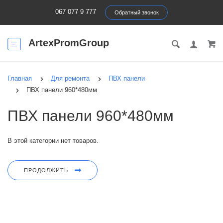
067 077 9 777
Обратный звонок
ArtexPromGroup
Главная
Для ремонта
ПВХ панели
ПВХ панели 960*480мм
ПВХ панели 960*480мм
В этой категории нет товаров.
ПРОДОЛЖИТЬ