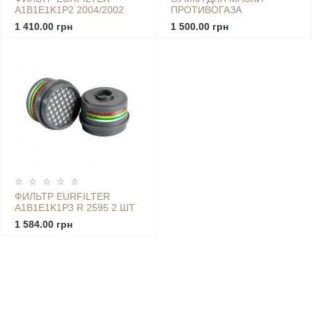
A1B1E1K1P2 2004/2002
ПРОТИВОГАЗА
2ШТ
1 410.00 грн
1 500.00 грн
ФИЛЬТР EURFILTER
A1B1E1K1P3 R 2595 2 ШТ
1 584.00 грн