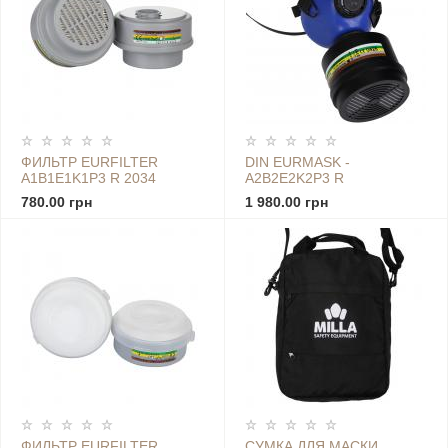
ФИЛЬТР EURFILTER
DIN EURMASK -
A1B1E1K1P3 R 2034
A2B2E2K2P3 R
780.00 грн
1 980.00 грн
ФИЛЬТР EURFILTER
СУМКА ДЛЯ МАСКИ