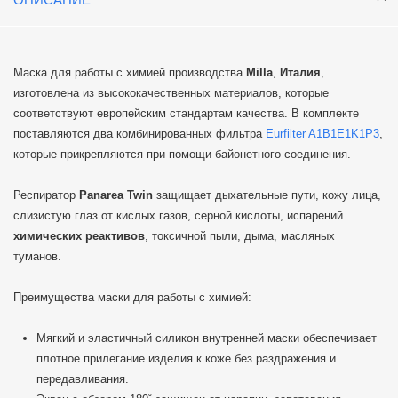
Маска для работы с химией производства
Milla
,
Италия
,
изготовлена из высококачественных материалов, которые
соответствуют европейским стандартам качества. В комплекте
поставляются два комбинированных фильтра
Eurfilter A1B1E1K1P3
,
которые прикрепляются при помощи байонетного соединения.
Респиратор
Panarea Twin
защищает дыхательные пути, кожу лица,
слизистую глаз от кислых газов, серной кислоты, испарений
химических реактивов
, токсичной пыли, дыма, масляных
туманов.
Преимущества маски для работы с химией:
Мягкий и эластичный силикон внутренней маски обеспечивает
плотное прилегание изделия к коже без раздражения и
передавливания.