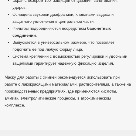
Экран с обзором 180˚ защищен от царапин, запотевания,
ударов.
Оснащена звуковой диафрагмой, клапанами выдоха и
защитного уплотнения в центральной части.
Фильтры подсоединяются посредством
байонетных
соединений
.
Выпускается в универсальном размере, что позволяет
подогнать ее под любую форму лица.
Система креплений с возможностью регулировки и удобными
защёлками гарантирует надежную фиксацию изделия.
Маску для работы с химией рекомендуется использовать при
работе с лакокрасящими материалами, растворителями, а также на
производственных предприятиях, где применяются кислоты,
аммиак, электролитические процессы, в агрохимическом
комплексе.