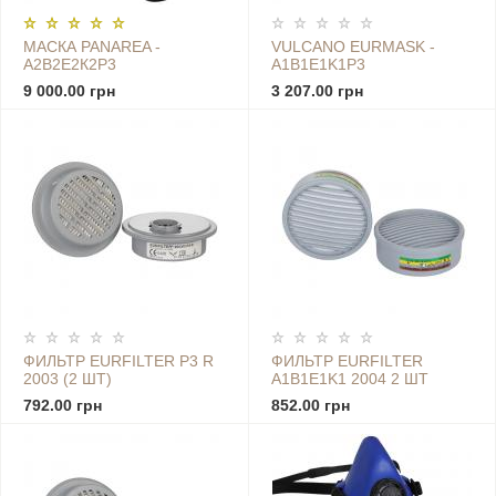
МАСКА PANAREA -
VULCANO EURMASK -
А2В2Е2К2Р3
A1B1E1K1Р3
9 000.00 грн
3 207.00 грн
ФИЛЬТР EURFILTER P3 R
ФИЛЬТР EURFILTER
2003 (2 ШТ)
A1B1E1K1 2004 2 ШТ
792.00 грн
852.00 грн