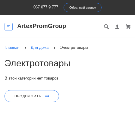
067 077 9 777
Обратный звонок
ArtexPromGroup
Главная
Для дома
Электротовары
Электротовары
В этой категории нет товаров.
ПРОДОЛЖИТЬ