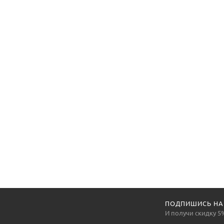
ПОДПИШИСЬ НА
И получи скидку 5