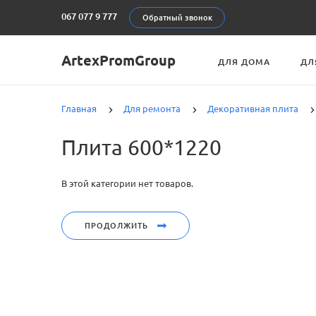
067 077 9 777
Обратный звонок
ArtexPromGroup
ДЛЯ ДОМА
ДЛ
Главная
Для ремонта
Декоративная плита
Плита 600*1220
В этой категории нет товаров.
ПРОДОЛЖИТЬ