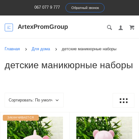
067 077 9 777
Обратный звонок
ArtexPromGroup
Главная
Для дома
детские маникюрные наборы
детские маникюрные наборы
ЗАКАНЧИВАЕТСЯ