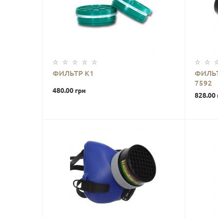
ФИЛЬТР К1
ФИЛЬТ
7592
480.00 грн
828.00 