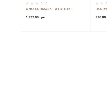
UNO EURMASK - A1B1E1K1
ПОЛУМ
1 227.00 грн
330.00 