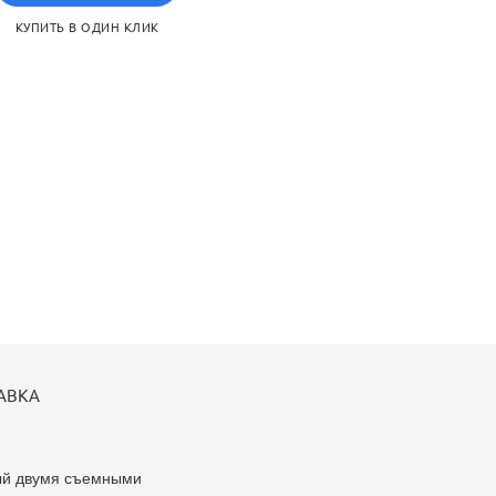
КУПИТЬ В ОДИН КЛИК
АВКА
ый двумя съемными