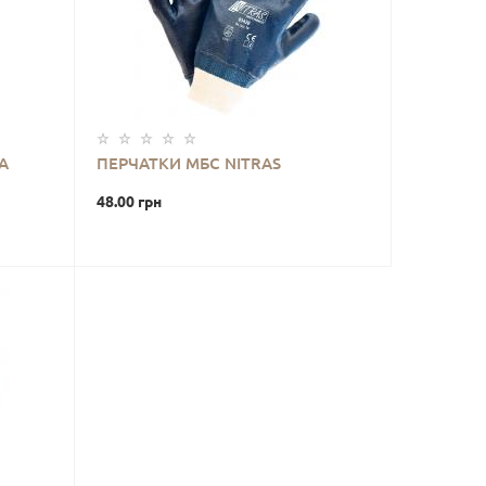
A
ПЕРЧАТКИ МБС NITRAS
48.00 грн