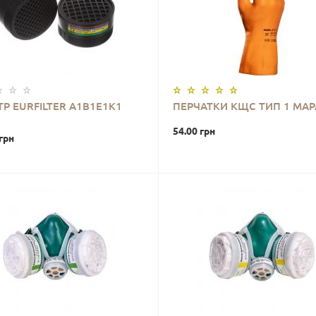
Р EURFILTER A1B1E1K1
ПЕРЧАТКИ КЩС ТИП 1 MAP
54.00 грн
грн