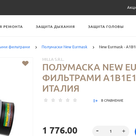
Акц
Я РЕМОНТА
ЗАЩИТА ДЫХАНИЯ
ЗАЩИТА ГОЛОВЫ
ными фильтрами
Полумаски New Eurmask
New Eurmask - А1B1
MILLA S.R.L.
ПОЛУМАСКА NEW EU
ФИЛЬТРАМИ А1B1E1
ИТАЛИЯ
В СРАВНЕНИЕ
1 776.00