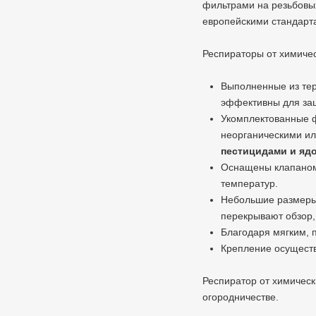
фильтрами на резьбовы
европейскими стандарта
Респираторы от химиче
Выполненные из тер
эффективны для за
Укомплектованные
неорганическими ил
пестицидами и яд
Оснащены клапаном 
температур.
Небольшие размеры 
перекрывают обзор,
Благодаря мягким, 
Крепление осуществ
Респиратор от химическ
огородничестве.