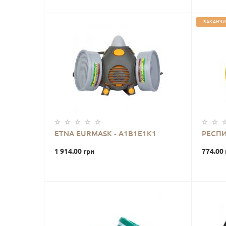
ЗАКАНЧИ
ETNA EURMASK - А1В1Е1К1
РЕСПИ
1 914.00 грн
774.00 