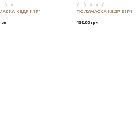
АСКА КЕДР K1P1
ПОЛУМАСКА КЕДР E1P1
грн
492.00 грн