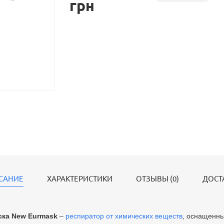
грн
САНИЕ
ХАРАКТЕРИСТИКИ
ОТЗЫВЫ (0)
ДОСТ
ска New Eurmask
–
респиратор от химических веществ
, оснащенн