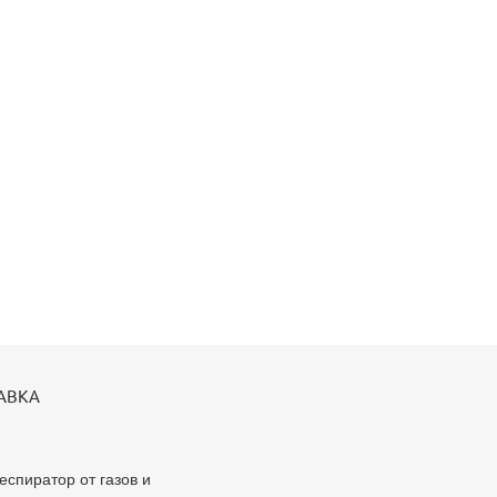
АВКА
еспиратор от газов и