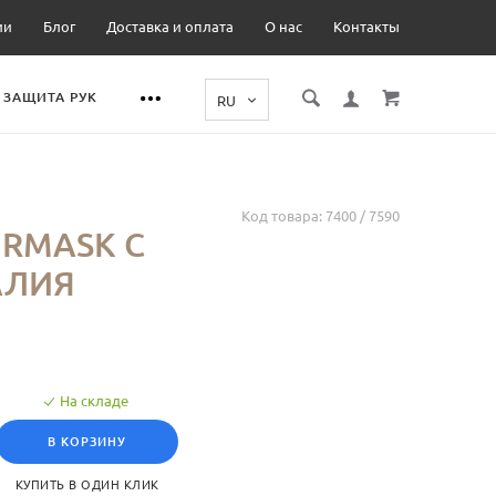
ии
Блог
Доставка и оплата
О нас
Контакты
ЗАЩИТА РУК
Код товара:
7400 / 7590
RMASK С
АЛИЯ
На складе
В КОРЗИНУ
КУПИТЬ В ОДИН КЛИК