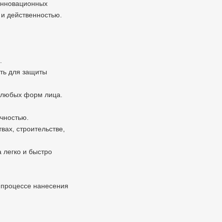
 инновационных
 и действенностью.
.
ть для защиты
я любых форм лица.
очностью.
вах, строительстве,
 легко и быстро
 процессе нанесения