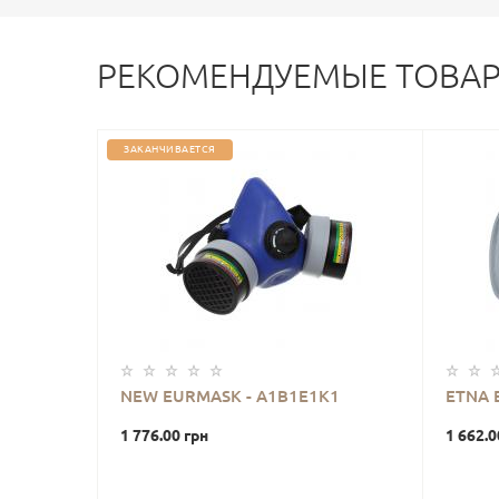
РЕКОМЕНДУЕМЫЕ ТОВА
ЗАКАНЧИВАЕТСЯ
NEW EURMASK - А1B1E1K1
ETNA 
1 776.00 грн
1 662.0