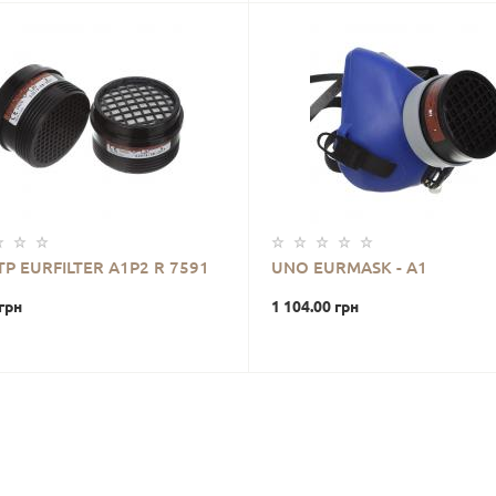
Р EURFILTER A1P2 R 7591
UNO EURMASK - A1
грн
1 104.00 грн