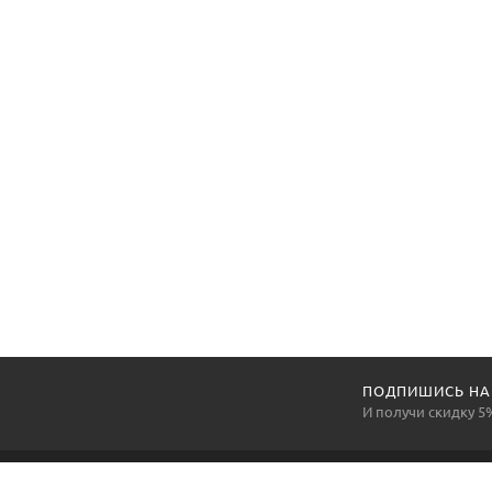
ПОДПИШИСЬ НА
И получи скидку 5