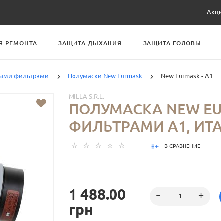
Акц
Я РЕМОНТА
ЗАЩИТА ДЫХАНИЯ
ЗАЩИТА ГОЛОВЫ
ными фильтрами
Полумаски New Eurmask
New Eurmask - А1
MILLA S.R.L.
ПОЛУМАСКА NEW EU
ФИЛЬТРАМИ А1, ИТ
В СРАВНЕНИЕ
1 488.00
грн