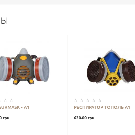
РЫ
EURMASK - А1
РЕСПИРАТОР ТОПОЛЬ А1
0 грн
630.00 грн