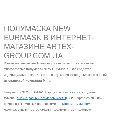
ПОЛУМАСКА NEW
EURMASK В ИНТЕРНЕТ-
МАГАЗИНЕ ARTEX-
GROUP.COM.UA
В интернет-магазине Artex-group.com.ua вы можете купить
многоразовые полумаски NEW EURMASK. Это средства
индивидуальной защиты органов дыхания от вредных загрязнений
итальянской компании Milla
.
Полумаски NEW EURMASK защищают от
аэрозолей
, дыма,
тумана,
пыли с разным размером частиц
. СИЗ эффективны при
работе с токсичными веществами —
хлором
,
аммиаком
,
лакокрасочными материалами, ядохимикатами, которые