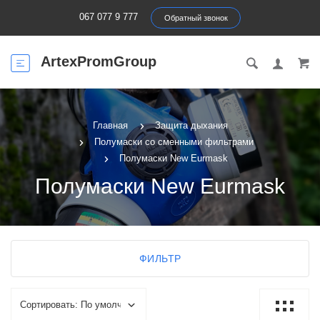
067 077 9 777
Обратный звонок
ArtexPromGroup
Главная
Защита дыхания
Полумаски со сменными фильтрами
Полумаски New Eurmask
Полумаски New Eurmask
ФИЛЬТР