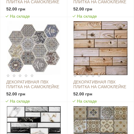
ПЛИТКА НА САМОКЛЕЙКЕ
ПЛИТКА НА САМОКЛЕЙКЕ
275Х285Х4ММ СОТЫ,
275Х285Х4ММ СОТЫ,
52.00 грн
52.00 грн
ЦЕНА ЗА 1 ШТ. (СПП-502)
ЦЕНА ЗА 1 ШТ. (СПП-503)
На складе
На складе
SW-00000666
SW-00000667
ДЕКОРАТИВНАЯ ПВХ
ДЕКОРАТИВНАЯ ПВХ
ПЛИТКА НА САМОКЛЕЙКЕ
ПЛИТКА НА САМОКЛЕЙКЕ
275Х285Х4ММ СОТЫ,
300Х300Х4ММ
52.00 грн
52.00 грн
ЦЕНА ЗА 1 ШТ. (СПП-504)
КАРАМЕЛЬНАЯ, ЦЕНА ЗА 1
На складе
На складе
SW-00000673
ШТ. (СПП-606) SW-
00001133