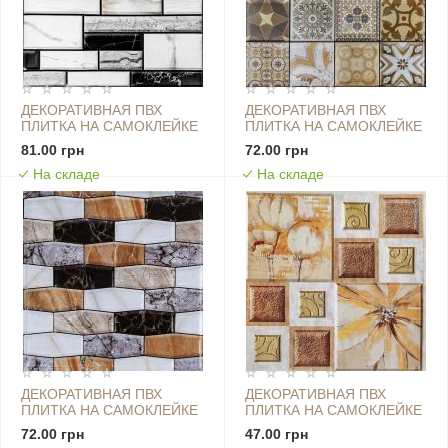
ДЕКОРАТИВНАЯ ПВХ
ДЕКОРАТИВНАЯ ПВХ
ПЛИТКА НА САМОКЛЕЙКЕ
ПЛИТКА НА САМОКЛЕЙКЕ
300Х300Х5ММ КВАДРАТ,
300Х300Х5ММ КВАДРАТ,
81.00 грн
72.00 грн
ЦЕНА ЗА 1 ШТ. (СПП-602)
ЦЕНА ЗА 1 ШТ. (СПП-604)
На складе
На складе
SW-00000669
SW-00000671
ДЕКОРАТИВНАЯ ПВХ
ДЕКОРАТИВНАЯ ПВХ
ПЛИТКА НА САМОКЛЕЙКЕ
ПЛИТКА НА САМОКЛЕЙКЕ
300Х300Х5ММ КВАДРАТ,
300Х300Х5ММ
72.00 грн
47.00 грн
ЦЕНА ЗА 1 ШТ. (СПП-605)
МАСЛЯНЫЕ КРАСКИ,