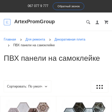
067 077 9 777
Обратный звонок
ArtexPromGroup
Главная
Для ремонта
Декоративная плита
ПВХ панели на самоклейке
ПВХ панели на самоклейке