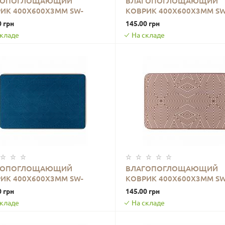
ГОПОГЛОЩАЮЩИЙ
ВЛАГОПОГЛОЩАЮЩИЙ
ИК 400Х600Х3ММ SW-
КОВРИК 400Х600Х3ММ SW
В КОРЗИНУ
В КОРЗИНУ
2549
00002550
0 грн
145.00 грн
складе
На складе
ГОПОГЛОЩАЮЩИЙ
ВЛАГОПОГЛОЩАЮЩИЙ
ИК 400Х600Х3ММ SW-
КОВРИК 400Х600Х3ММ SW
В КОРЗИНУ
В КОРЗИНУ
2553
00002554
0 грн
145.00 грн
складе
На складе