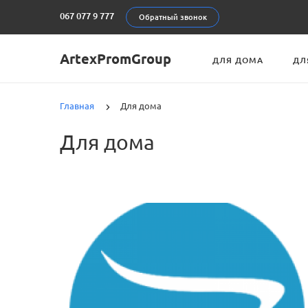
067 077 9 777
Обратный звонок
ArtexPromGroup
ДЛЯ ДОМА
ДЛ
Главная
Для дома
Для дома