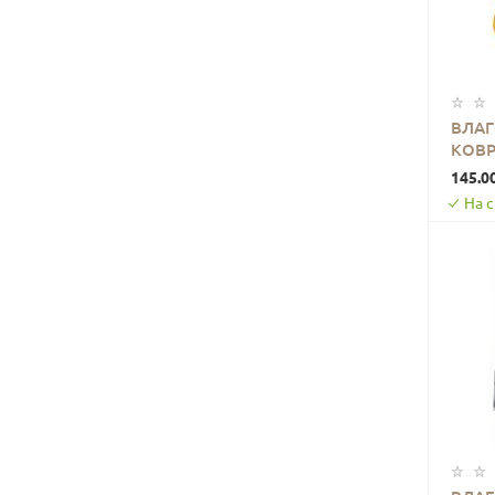
ВЛА
КОВР
0000
145.0
На 