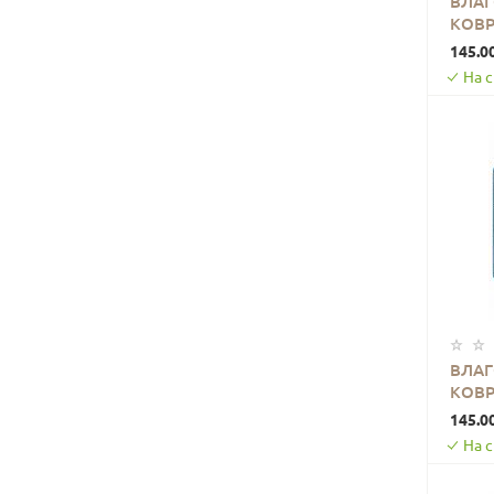
ВЛА
КОВР
0000
145.0
На 
ВЛА
КОВР
0000
145.0
На 