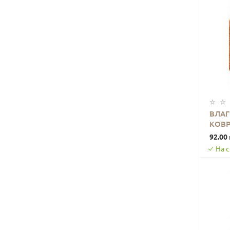
ВЛА
КОВР
0000
92.00 
На 