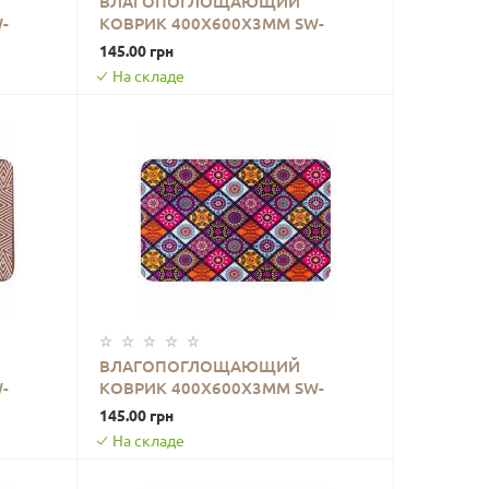
ВЛАГОПОГЛОЩАЮЩИЙ
-
КОВРИК 400Х600Х3ММ SW-
В КОРЗИНУ
00002552
145.00 грн
На складе
ВЛАГОПОГЛОЩАЮЩИЙ
-
КОВРИК 400Х600Х3ММ SW-
В КОРЗИНУ
00002555
145.00 грн
На складе