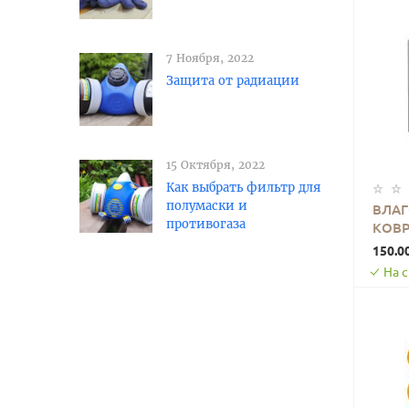
7 Ноября, 2022
Защита от радиации
15 Октября, 2022
Как выбрать фильтр для
полумаски и
ВЛА
противогаза
КОВР
ПРОС
150.0
На 