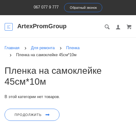
067 077 9 777
Обратный звонок
ArtexPromGroup
Главная
Для ремонта
Пленка
Пленка на самоклейке 45см*10м
Пленка на самоклейке
45см*10м
В этой категории нет товаров.
ПРОДОЛЖИТЬ