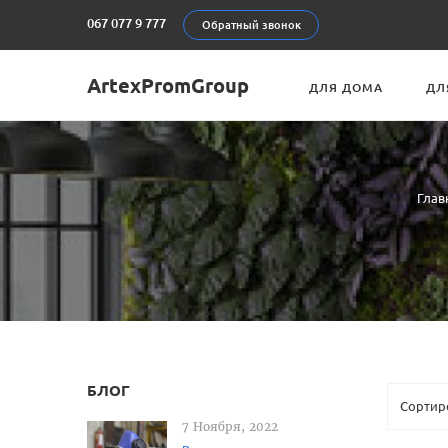
067 077 9 777
Обратный звонок
ArtexPromGroup
ДЛЯ ДОМА
ДЛ
Глав
БЛОГ
7 Ноября, 2022