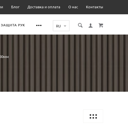
ии
Блог
Доставка и оплата
О нас
Контакты
ЗАЩИТА РУК
000мм