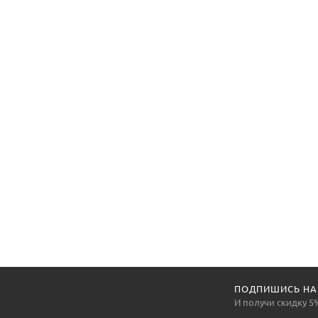
ПОДПИШИСЬ НА
И получи скидку 5