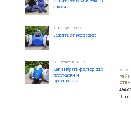
Защита от химического
оружия
7 Ноября, 2022
Защита от радиации
15 Октября, 2022
Как выбрать фильтр для
полумаски и
РЕЙК
противогаза
СТЕН
3000
490.0
Нет в