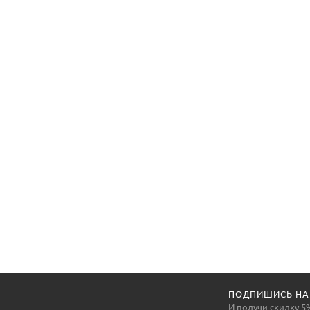
ПОДПИШИСЬ НА
И получи скидку 5