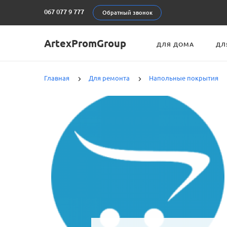
067 077 9 777
Обратный звонок
ArtexPromGroup
ДЛЯ ДОМА
ДЛ
Главная
Для ремонта
Напольные покрытия