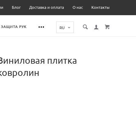
ии
Блог
Доставка и оплата
О нас
Контакты
ЗАЩИТА РУК
Виниловая плитка
ковролин