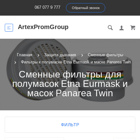
067 077 9 777
Обратный звонок
ArtexPromGroup
Главная
Защита дыхания
Сменные фильтры
Фильтры к полумаске Etna Eurmask и маске Panarea Twin
Сменные фильтры для
полумасок Etna Eurmask и
масок Panarea Twin
ФИЛЬТР