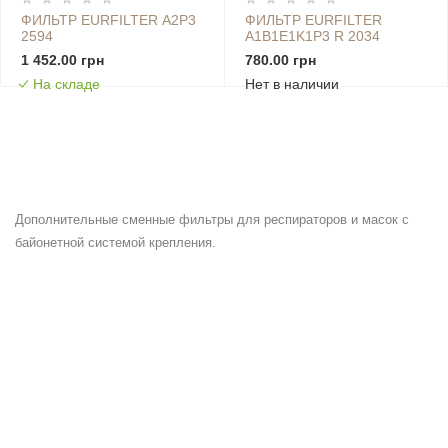
ФИЛЬТР EURFILTER А2Р3
ФИЛЬТР EURFILTER
2594
A1B1E1K1P3 R 2034
1 452.00 грн
780.00 грн
На складе
Нет в наличии
Дополнительные сменные фильтры для респираторов и масок с
байонетной системой крепления.