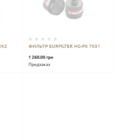
2K2
ФИЛЬТР EURFILTER HG-P3 7031
В КОРЗИНУ
1 260.00 грн
Предзаказ