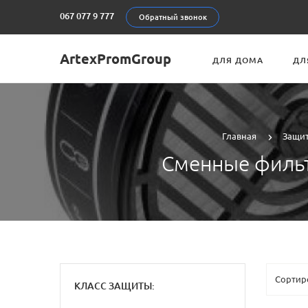
067 077 9 777
Обратный звонок
ArtexPromGroup
ДЛЯ ДОМА
ДЛ
Главная
Защит
Сменные фильт
КЛАСС ЗАЩИТЫ: