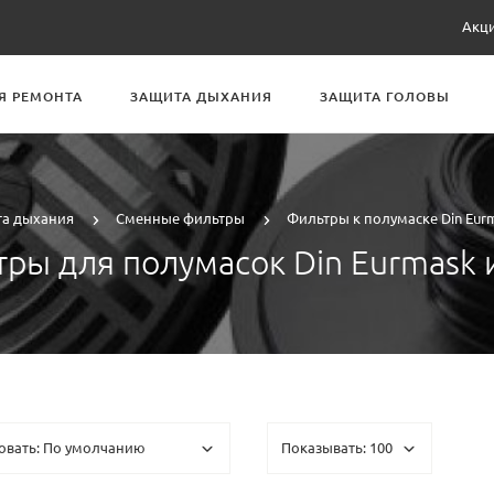
Акц
Я РЕМОНТА
ЗАЩИТА ДЫХАНИЯ
ЗАЩИТА ГОЛОВЫ
а дыхания
Сменные фильтры
Фильтры к полумаске Din Eurm
ры для полумасок Din Eurmask и