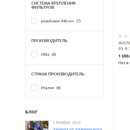
СИСТЕМА КРЕПЛЕНИЯ
ФИЛЬТРОВ:
резьбовое d40 мм
7
ПРОИЗВОДИТЕЛЬ:
ФИЛЬ
P3 R 
Milla
8
1 500.
Нет в
СТРАНА ПРОИЗВОДИТЕЛЬ:
Италия
8
БЛОГ
7 Ноября, 2022
Защита от химического