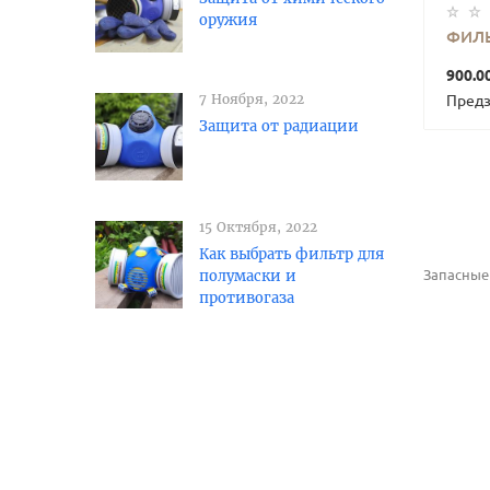
оружия
ФИЛЬ
900.0
7 Ноября, 2022
Предз
Защита от радиации
15 Октября, 2022
Как выбрать фильтр для
полумаски и
Запасные
противогаза