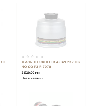
010
ФИЛЬТР EURFILTER A2B2E2K2 НG
NO CO P3 R 7070
В КОРЗИНУ
2 520.00 грн
Нет в наличии