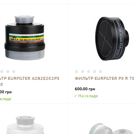
ТР EURFILTER A2B2E2K2P3
ФИЛЬТР EURFILTER P3 R 7
50
В КОРЗИНУ
В КОРЗИНУ
600.00 грн
00 грн
На складе
складе