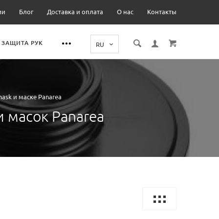
ии
Блог
Доставка и оплата
О нас
Контакты
ЗАЩИТА РУК
ask и маске Panarea
 масок Panarea