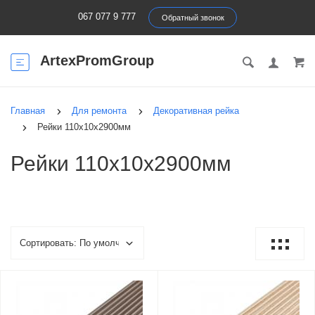
067 077 9 777
Обратный звонок
ArtexPromGroup
Главная
Для ремонта
Декоративная рейка
Рейки 110х10х2900мм
Рейки 110х10х2900мм