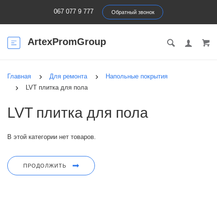
067 077 9 777
Обратный звонок
ArtexPromGroup
Главная
Для ремонта
Напольные покрытия
LVT плитка для пола
LVT плитка для пола
В этой категории нет товаров.
ПРОДОЛЖИТЬ