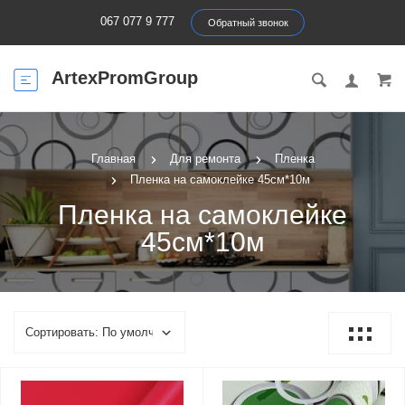
067 077 9 777
Обратный звонок
ArtexPromGroup
Главная
Для ремонта
Пленка
Пленка на самоклейке 45см*10м
Пленка на самоклейке
45см*10м