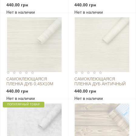
МРАМОР 0,45Х10М SW-
КВАДРАТАМИ 0,45Х10М
440.00 грн
440.00 грн
00000815
SW-00001263
Нет в наличии
Нет в наличии
САМОКЛЕЮЩАЯСЯ
САМОКЛЕЮЩАЯСЯ
ПЛЕНКА ДУБ 0,45Х10М
ПЛЕНКА ДУБ АНТИЧНЫЙ
SW-00001251
0,45Х10М SW-00001252
440.00 грн
440.00 грн
Нет в наличии
Нет в наличии
ПОПУЛЯРНЫЙ ТОВАР