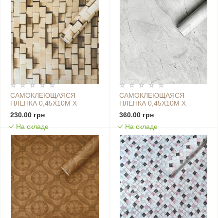
САМОКЛЕЮЩАЯСЯ
САМОКЛЕЮЩАЯСЯ
ПЛЕНКА 0,45Х10М Х
ПЛЕНКА 0,45Х10М Х
0,07ММ ПЕСОЧНЫЙ
0,07ММ ПЛАТИНОВЫЙ
230.00 грн
360.00 грн
КАМЕНЬ SW-00001234
МРАМОР SW-00001274
На складе
На складе