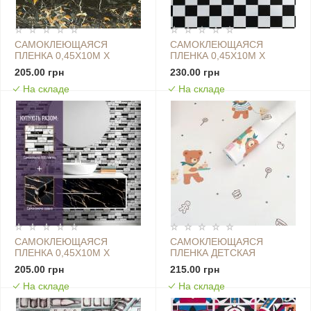
САМОКЛЕЮЩАЯСЯ
САМОКЛЕЮЩАЯСЯ
ПЛЕНКА 0,45Х10М Х
ПЛЕНКА 0,45Х10М Х
0,07ММ ЧЕРНЫЙ МРАМОР
0,07ММ ШАХМАТЫ SW-
205.00 грн
230.00 грн
С ЖЕЛТЫМ SW-00001282
00001255
На складе
На складе
САМОКЛЕЮЩАЯСЯ
САМОКЛЕЮЩАЯСЯ
ПЛЕНКА 0,45Х10М Х
ПЛЕНКА ДЕТСКАЯ
0,07ММ ШАХМАТЫ
0,45Х10М Х 0,07ММ
205.00 грн
215.00 грн
МРАМОР SW-00001446
МИШКА SW-00000818
На складе
На складе