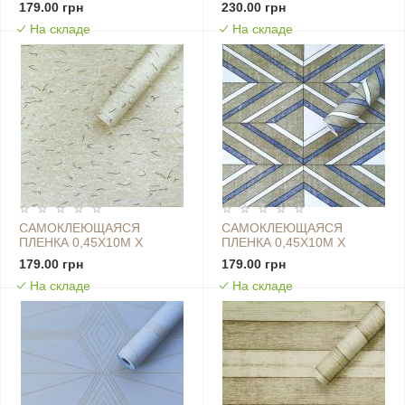
0,07ММ БЕЛЫЙ ДЫМ SW-
0,07ММ БОРДОВЫЙ
179.00 грн
230.00 грн
00001211
КИРПИЧ SW-00001271
На складе
На складе
САМОКЛЕЮЩАЯСЯ
САМОКЛЕЮЩАЯСЯ
ПЛЕНКА 0,45Х10М Х
ПЛЕНКА 0,45Х10М Х
0,07ММ ВАНИЛЬ SW-
0,07ММ ВАСИЛЬКОВЫЕ
179.00 грн
179.00 грн
00001247
РОМБЫ SW-00001256
На складе
На складе