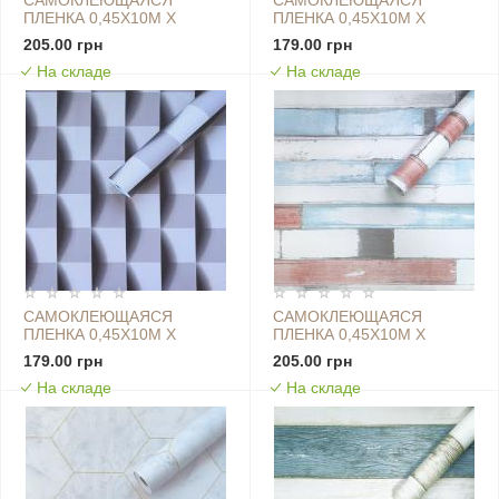
САМОКЛЕЮЩАЯСЯ
САМОКЛЕЮЩАЯСЯ
ПЛЕНКА 0,45Х10М Х
ПЛЕНКА 0,45Х10М Х
0,07ММ КРАСНЫЙ
0,07ММ ЛАВА SW-
205.00 грн
179.00 грн
КИРПИЧ SW-00001269
00001279
На складе
На складе
САМОКЛЕЮЩАЯСЯ
САМОКЛЕЮЩАЯСЯ
ПЛЕНКА 0,45Х10М Х
ПЛЕНКА 0,45Х10М Х
0,07ММ ЛАВАНДОВЫЙ
0,07ММ ЛАЗУРНОЕ
179.00 грн
205.00 грн
SW-00001230
ДЕРЕВО SW-00001264
На складе
На складе