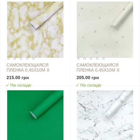
САМОКЛЕЮЩАЯСЯ
САМОКЛЕЮЩАЯСЯ
ПЛЕНКА 0,45Х10М Х
ПЛЕНКА 0,45Х10М Х
0,07ММ ЖЕЛТЫЙ
0,07ММ ЗВЕЗДЫ SW-
215.00 грн
205.00 грн
МРАМОР SW-00000816
00001258
На складе
На складе