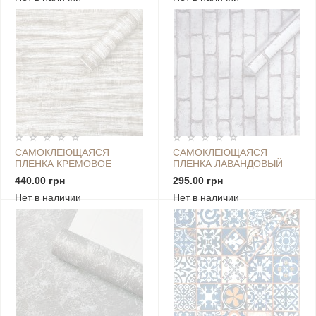
САМОКЛЕЮЩАЯСЯ
САМОКЛЕЮЩАЯСЯ
ПЛЕНКА КРЕМОВОЕ
ПЛЕНКА ЛАВАНДОВЫЙ
ДЕРЕВО 0,45Х10М SW-
КИРПИЧ 0,45Х10М SW-
440.00 грн
295.00 грн
00001241
00001270
Нет в наличии
Нет в наличии