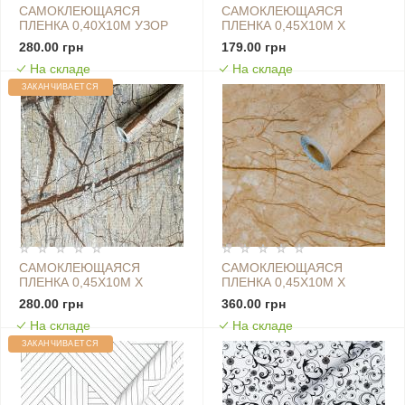
САМОКЛЕЮЩАЯСЯ
САМОКЛЕЮЩАЯСЯ
ПЛЕНКА 0,40Х10М УЗОР
ПЛЕНКА 0,45Х10М Х
ЦВЕТЫ SW-00001262
0,07ММ АКВАРЕЛЬ SW-
280.00 грн
179.00 грн
00001237
На складе
На складе
ЗАКАНЧИВАЕТСЯ
САМОКЛЕЮЩАЯСЯ
САМОКЛЕЮЩАЯСЯ
ПЛЕНКА 0,45Х10М Х
ПЛЕНКА 0,45Х10М Х
0,07ММ БЕЖЕВЫЙ
0,07ММ БЕЖЕВЫЙ
280.00 грн
360.00 грн
МРАМОР SW-00001278
МРАМОР КЛАССИЧЕСКИЙ
На складе
На складе
SW-00001277
ЗАКАНЧИВАЕТСЯ