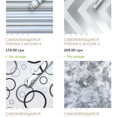
САМОКЛЕЮЩАЯСЯ
САМОКЛЕЮЩАЯСЯ
ПЛЕНКА 0,45Х10М Х
ПЛЕНКА 0,45Х10М Х
0,07ММ СВЕТЛО-
0,07ММ СЕРЕБРО SW-
179.00 грн
205.00 грн
СТАЛЬНАЯ SW-00001209
00001221
На складе
На складе
САМОКЛЕЮЩАЯСЯ
САМОКЛЕЮЩАЯСЯ