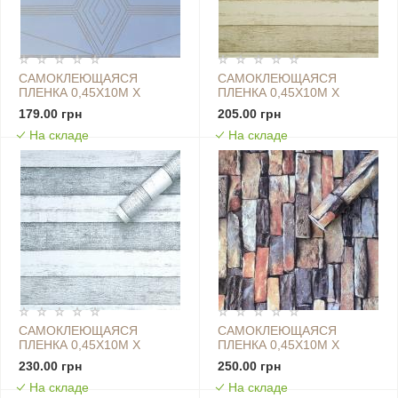
САМОКЛЕЮЩАЯСЯ
САМОКЛЕЮЩАЯСЯ
ПЛЕНКА 0,45Х10М Х
ПЛЕНКА 0,45Х10М Х
0,07ММ ГОЛУБАЯ С
0,07ММ ГРУША SW-
179.00 грн
205.00 грн
ЗОЛОТОМ SW-00001218
00001268
На складе
На складе
САМОКЛЕЮЩАЯСЯ
САМОКЛЕЮЩАЯСЯ
ПЛЕНКА 0,45Х10М Х
ПЛЕНКА 0,45Х10М Х
0,07ММ ДРЕВЕСНО-
0,07ММ
230.00 грн
250.00 грн
УГОЛЬНАЯ SW-00001265
ЕКАТЕРИНОСЛАВСКИЙ
На складе
На складе
КАМЕНЬ SW-00001254