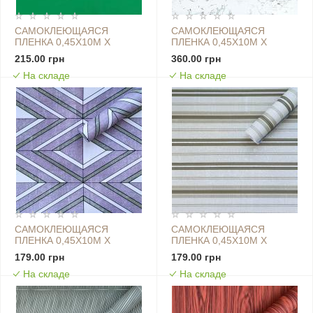
САМОКЛЕЮЩАЯСЯ
САМОКЛЕЮЩАЯСЯ
ПЛЕНКА 0,45Х10М Х
ПЛЕНКА 0,45Х10М Х
0,07ММ ЗЕЛЕНАЯ SW-
0,07ММ ЗЕЛЕНО-
215.00 грн
360.00 грн
00000826
КРАСНЫЙ МРАМОР SW-
На складе
На складе
00001272
САМОКЛЕЮЩАЯСЯ
САМОКЛЕЮЩАЯСЯ
ПЛЕНКА 0,45Х10М Х
ПЛЕНКА 0,45Х10М Х
0,07ММ ЗЕЛЕНЫЕ РОМБЫ
0,07ММ КАРЕМЕЛЬНАЯ
179.00 грн
179.00 грн
SW-00001257
SW-00001227
На складе
На складе