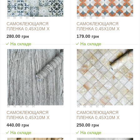
САМОКЛЕЮЩАЯСЯ
САМОКЛЕЮЩАЯСЯ
ПЛЕНКА 0,45Х10М Х
ПЛЕНКА 0,45Х10М Х
0,07ММ ОЛИВКОВЫЙ
0,07ММ ОРАНЖЕВЫЕ
280.00 грн
179.00 грн
ОРНАМЕНТ SW-00001232
ЦВЕТЫ SW-00001220
На складе
На складе
САМОКЛЕЮЩАЯСЯ
САМОКЛЕЮЩАЯСЯ
ПЛЕНКА 0,45Х10М Х
ПЛЕНКА 0,45Х10М Х
0,07ММ ПЕПЕЛЬНОЕ
0,07ММ ПЕРЛАМУТР SW-
440.00 грн
250.00 грн
ДЕРЕВО SW-00000819
00001273
На складе
На складе