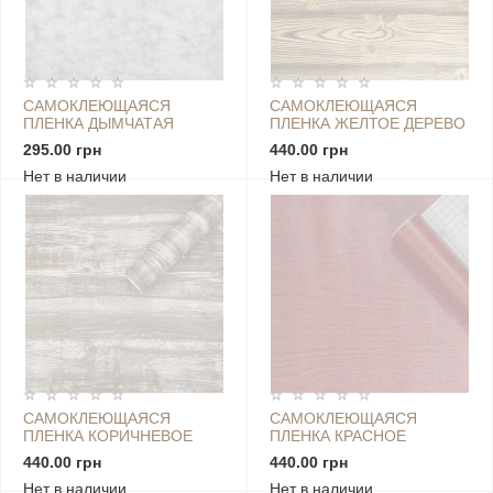
САМОКЛЕЮЩАЯСЯ
САМОКЛЕЮЩАЯСЯ
ПЛЕНКА ДЫМЧАТАЯ
ПЛЕНКА ЖЕЛТОЕ ДЕРЕВО
0,45Х10М SW-00001244
0,45Х10М SW-00000813
295.00 грн
440.00 грн
Нет в наличии
Нет в наличии
САМОКЛЕЮЩАЯСЯ
САМОКЛЕЮЩАЯСЯ
ПЛЕНКА КОРИЧНЕВОЕ
ПЛЕНКА КРАСНОЕ
ДЕРЕВО 0,45Х10М SW-
ДЕРЕВО 0,45Х10М SW-
440.00 грн
440.00 грн
00001242
00000765
Нет в наличии
Нет в наличии