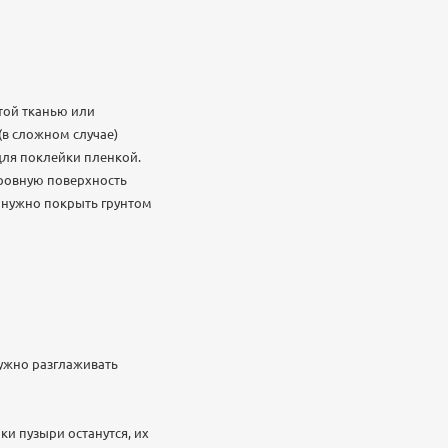
стой тканью или
(в сложном случае)
ля поклейки пленкой.
ровную поверхность
 нужно покрыть грунтом
нужно разглаживать
ки пузыри останутся, их