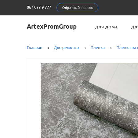
067 077 9 777
Обратный звонок
ArtexPromGroup
ДЛЯ ДОМА
ДЛ
Главная
Для ремонта
Пленка
Пленка на