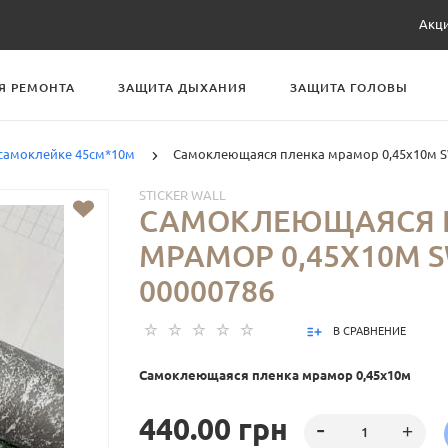
Акц
Я РЕМОНТА
ЗАЩИТА ДЫХАНИЯ
ЗАЩИТА ГОЛОВЫ
 самоклейке 45см*10м
Самоклеющаяся пленка мрамор 0,45х10м S
STICKER WALL
САМОКЛЕЮЩАЯСЯ 
МРАМОР 0,45Х10М S
00000786
В СРАВНЕНИЕ
Самоклеющаяся пленка мрамор 0,45х10м
440.00 грн