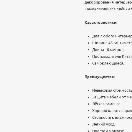
декорирования интерьера
Самоклеющиеся плёнки м
Характеристики:
Для любого интерьер
Ширина 45 сантиметр
Длина 10 метров;
Производитель Китай
Самоклеющиеся.
Преимущества:
Невысокая стоимость
Защита мебели от ме
Лёгкая замена;
Хорошо клеится прак
Стойкость к влажнос
Легкий уход;
Простой монтаж;