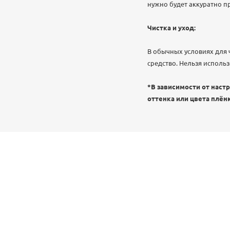
нужно будет аккуратно пр
Чистка и уход:
В обычных условиях для 
средство. Нельзя исполь
*В зависимости от наст
оттенка или цвета плёнк