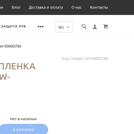
ии
Блог
Доставка и оплата
О нас
Контакты
ЗАЩИТА РУК
W-00000786
Код товара:
SW-00000786
ПЛЕНКА
W-
Нет в наличии
В КОРЗИНУ