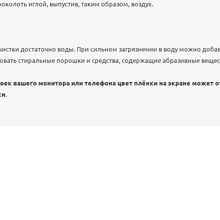
околоть иглой, выпустив, таким образом, воздух.
чистки достаточно воды. При сильном загрязнении в воду можно доб
зовать стиральные порошки и средства, содержащие абразивные вещест
роек вашего монитора или телефона цвет плёнки на экране может о
и.