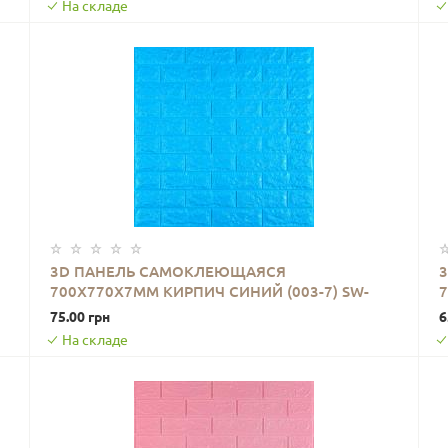
На складе
3D ПАНЕЛЬ САМОКЛЕЮЩАЯСЯ
700X770X7ММ КИРПИЧ СИНИЙ (003-7) SW-
В КОРЗИНУ
00000060
75.00 грн
6
На складе