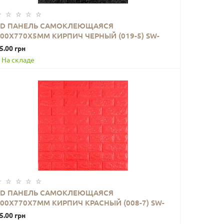
3D ПАНЕЛЬ САМОКЛЕЮЩАЯСЯ
700X770X5ММ КИРПИЧ ЧЕРНЫЙ (019-5) SW-
В КОРЗИНУ
00000151
5.00 грн
На складе
3D ПАНЕЛЬ САМОКЛЕЮЩАЯСЯ
700X770X7ММ КИРПИЧ КРАСНЫЙ (008-7) SW-
В КОРЗИНУ
00000054
5.00 грн