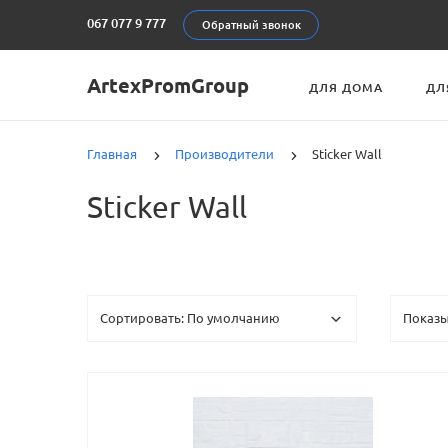
067 077 9 777
Обратный звонок
ArtexPromGroup
ДЛЯ ДОМА
ДЛ
Главная
Производители
Sticker Wall
Sticker Wall