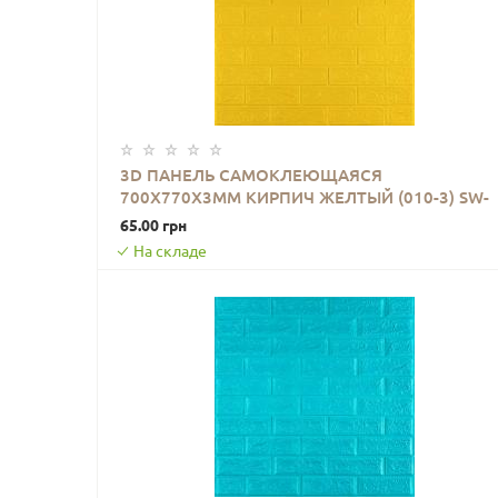
3D ПАНЕЛЬ САМОКЛЕЮЩАЯСЯ
700Х770Х3ММ КИРПИЧ ЖЕЛТЫЙ (010-3) SW-
В КОРЗИНУ
00001894
65.00 грн
На складе