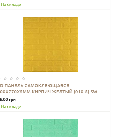
На складе
3D ПАНЕЛЬ САМОКЛЕЮЩАЯСЯ
700X770X5ММ КИРПИЧ ЖЕЛТЫЙ (010-5) SW-
В КОРЗИНУ
00000146
5.00 грн
На складе