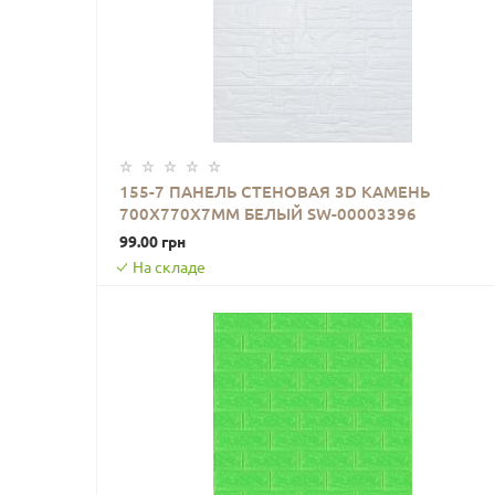
155-7 ПАНЕЛЬ СТЕНОВАЯ 3D КАМЕНЬ
700Х770Х7ММ БЕЛЫЙ SW-00003396
В КОРЗИНУ
99.00 грн
На складе