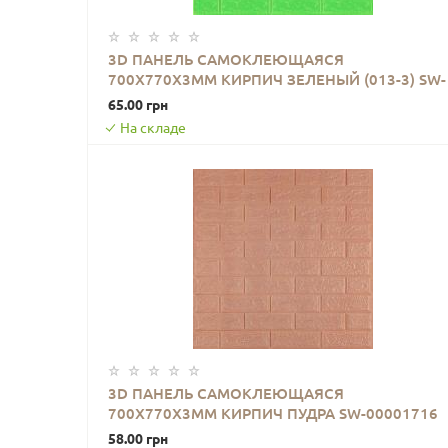
3D ПАНЕЛЬ САМОКЛЕЮЩАЯСЯ
700X770X3ММ КИРПИЧ ЗЕЛЕНЫЙ (013-3) SW-
В КОРЗИНУ
00000639
65.00 грн
На складе
3D ПАНЕЛЬ САМОКЛЕЮЩАЯСЯ
700X770X3ММ КИРПИЧ ПУДРА SW-00001716
В КОРЗИНУ
58.00 грн