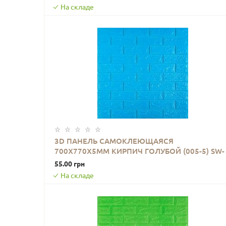
На складе
3D ПАНЕЛЬ САМОКЛЕЮЩАЯСЯ
700X770X5ММ КИРПИЧ ГОЛУБОЙ (005-5) SW-
В КОРЗИНУ
00000297
55.00 грн
На складе