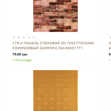
179-3 ПАНЕЛЬ СТЕНОВАЯ 3D 700Х770Х3ММ
КОРИЧНЕВЫЙ (КИРПИЧ) SW-00001771
В КОРЗИНУ
79.00 грн
9
На складе