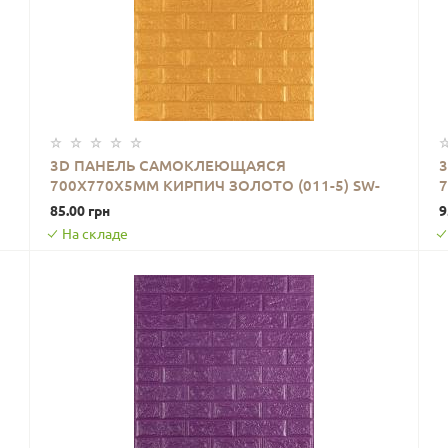
3D ПАНЕЛЬ САМОКЛЕЮЩАЯСЯ
700X770X5ММ КИРПИЧ ЗОЛОТО (011-5) SW-
7
В КОРЗИНУ
00000147
85.00 грн
9
На складе