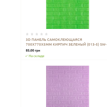
3D ПАНЕЛЬ САМОКЛЕЮЩАЯСЯ
700X770X5ММ КИРПИЧ ЗЕЛЕНЫЙ (013-5) SW-
В КОРЗИНУ
00000149
85.00 грн
На складе