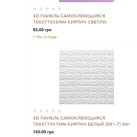
3D ПАНЕЛЬ САМОКЛЕЮЩАЯСЯ
700X770X5ММ КИРПИЧ СВЕТЛО-
В КОРЗИНУ
ФИОЛЕТОВЫЙ (015-5) SW-00000083
85.00 грн
На складе
3D ПАНЕЛЬ САМОКЛЕЮЩАЯСЯ
700X770X7ММ КИРПИЧ БЕЛЫЙ (001-7) SW-
В КОРЗИНУ
00000047
105.00 грн