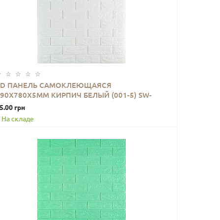
3D ПАНЕЛЬ САМОКЛЕЮЩАЯСЯ
690Х780Х5ММ КИРПИЧ БЕЛЫЙ (001-5) SW-
В КОРЗИНУ
00000029
5.00 грн
На складе