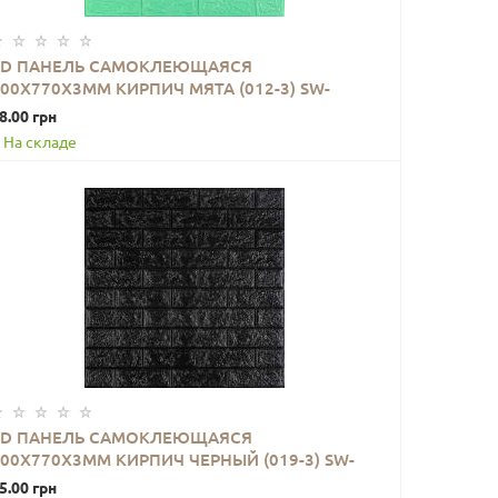
3D ПАНЕЛЬ САМОКЛЕЮЩАЯСЯ
00X770X3ММ КИРПИЧ МЯТА (012-3) SW-
В КОРЗИНУ
00000233
8.00 грн
На складе
3D ПАНЕЛЬ САМОКЛЕЮЩАЯСЯ
700X770X3ММ КИРПИЧ ЧЕРНЫЙ (019-3) SW-
В КОРЗИНУ
00000584
5.00 грн