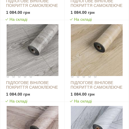
ПІДЛОГОВЕ ВІНІЛОВЕ
ПІДЛОГОВЕ ВІНІЛОВЕ
ПОКРИТТЯ САМОКЛЕЮЧЕ
ПОКРИТТЯ САМОКЛЕЮЧЕ
В РУЛОНІ
В РУЛОНІ
1 084.00 грн
1 084.00 грн
3000Х600Х1,5ММ SW-
3000Х600Х1,5ММ SW-
На складі
На складі
00001815
00001816
ПІДЛОГОВЕ ВІНІЛОВЕ
ПІДЛОГОВЕ ВІНІЛОВЕ
ПОКРИТТЯ САМОКЛЕЮЧЕ
ПОКРИТТЯ САМОКЛЕЮЧЕ
В РУЛОНІ
В РУЛОНІ
1 084.00 грн
1 084.00 грн
3000Х600Х1,5ММ SW-
3000Х600Х1,5ММ SW-
На складі
На складі
00001817
00001818