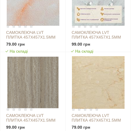
САМОКЛЕЮЧА LVT
САМОКЛЕЮЧА LVT
ПЛИТКА 457Х457Х1.5ММ
ПЛИТКА 457Х457Х1.5ММ
(D) SW-00002459
(D) SW-00002460
79.00 грн
99.00 грн
На складі
На складі
САМОКЛЕЮЧА LVT
САМОКЛЕЮЧА LVT
ПЛИТКА 457Х457Х1.5ММ
ПЛИТКА 457Х457Х1.5ММ
(D) SW-00002461
(D) SW-00002462
99.00 грн
79.00 грн