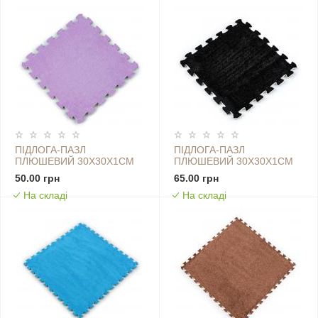
ПІДЛОГА-ПАЗЛ
ПІДЛОГА-ПАЗЛ
ПЛЮШЕВИЙ 30Х30Х1СМ
ПЛЮШЕВИЙ 30Х30Х1СМ
ФІОЛЕТОВИЙ (D) SW-
ЧОРНИЙ (D) SW-00002078
50.00 грн
65.00 грн
00002086
На складі
На складі