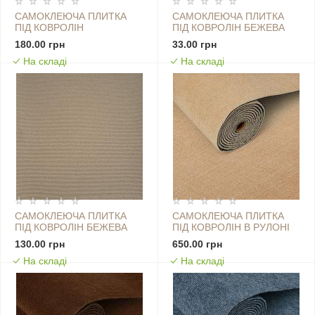
САМОКЛЕЮЧА ПЛИТКА
САМОКЛЕЮЧА ПЛИТКА
ПІД КОВРОЛІН
ПІД КОВРОЛІН БЕЖЕВА
600Х600Х4,5ММ SW-
300Х300Х4,5ММ SW-
180.00 грн
33.00 грн
00002485
00001421
На складі
На складі
САМОКЛЕЮЧА ПЛИТКА
САМОКЛЕЮЧА ПЛИТКА
ПІД КОВРОЛІН БЕЖЕВА
ПІД КОВРОЛІН В РУЛОНІ
600Х600Х4,5ММ SW-
БЕЖЕВИЙ 600Х3000ММ
130.00 грн
650.00 грн
00001290
SW-00002583
На складі
На складі