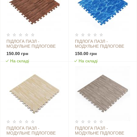
ПІДЛОГА ПАЗЛ -
ПІДЛОГА ПАЗЛ -
МОДУЛЬНЕ ПІДЛОГОВЕ
МОДУЛЬНЕ ПІДЛОГОВЕ
ПОКРИТТЯ
ПОКРИТТЯ
150.00 грн
150.00 грн
600X600X10ММ
600X600X10ММ ОКЕАН
На складі
На складі
КОРИЧНЕВЕ ДЕРЕВО
(МР5) SW-00000141
(МР6) SW-00000204
ПІДЛОГА ПАЗЛ -
ПІДЛОГА ПАЗЛ -
МОДУЛЬНЕ ПІДЛОГОВЕ
МОДУЛЬНЕ ПІДЛОГОВЕ