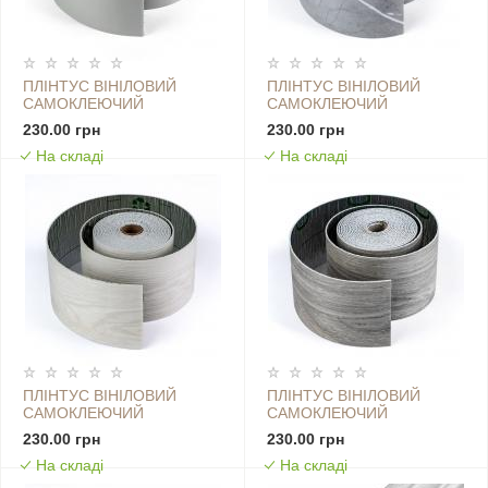
ПЛІНТУС ВІНІЛОВИЙ
ПЛІНТУС ВІНІЛОВИЙ
САМОКЛЕЮЧИЙ
САМОКЛЕЮЧИЙ
5000Х100Х2ММ
5000Х100Х2ММ
230.00 грн
230.00 грн
ГЛЯНЦСОВИЙ (D) SW-
ГЛЯНЦСОВИЙ (D) SW-
На складі
На складі
00002121
00002122
ПЛІНТУС ВІНІЛОВИЙ
ПЛІНТУС ВІНІЛОВИЙ
САМОКЛЕЮЧИЙ
САМОКЛЕЮЧИЙ
5000Х100Х2ММ МАТОВИЙ
5000Х100Х2ММ МАТОВИЙ
230.00 грн
230.00 грн
(D) SW-00002120
(D) SW-00002123
На складі
На складі