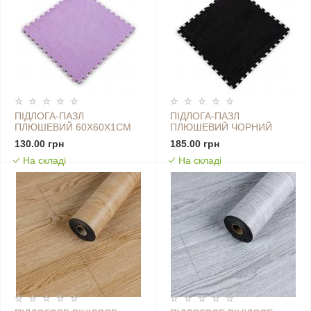
ПІДЛОГА-ПАЗЛ
ПІДЛОГА-ПАЗЛ
ПЛЮШЕВИЙ 60Х60Х1СМ
ПЛЮШЕВИЙ ЧОРНИЙ
ФІОЛЕТОВИЙ (D) SW-
60*60*1CM (D) SW-
130.00 грн
185.00 грн
00002087
00002079
На складі
На складі