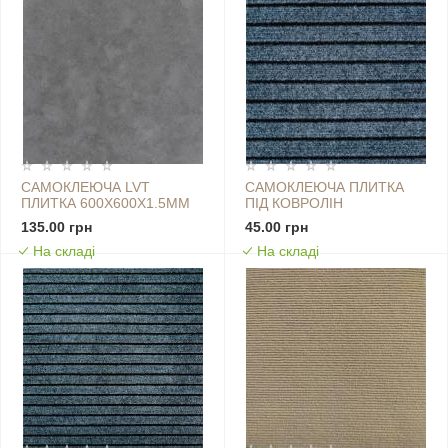
САМОКЛЕЮЧА LVT
САМОКЛЕЮЧА ПЛИТКА
ПЛИТКА 600Х600Х1.5ММ
ПІД КОВРОЛІН
(D) SW-00001595
300Х300Х4,5ММ SW-
135.00 грн
45.00 грн
00002484
На складі
На складі