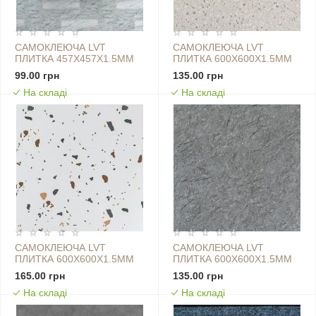
САМОКЛЕЮЧА LVT
САМОКЛЕЮЧА LVT
ПЛИТКА 457Х457Х1.5ММ
ПЛИТКА 600Х600Х1.5ММ
(D) SW-00002465
(D) SW-00001587
99.00 грн
135.00 грн
На складі
На складі
САМОКЛЕЮЧА LVT
САМОКЛЕЮЧА LVT
ПЛИТКА 600Х600Х1.5ММ
ПЛИТКА 600Х600Х1.5ММ
(D) SW-00001592
(D) SW-00001594
165.00 грн
135.00 грн
На складі
На складі