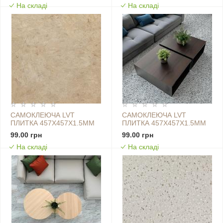
На складі
На складі
САМОКЛЕЮЧА LVT
САМОКЛЕЮЧА LVT
ПЛИТКА 457Х457Х1.5ММ
ПЛИТКА 457Х457Х1.5ММ
(D) SW-00002463
(D) SW-00002464
99.00 грн
99.00 грн
На складі
На складі