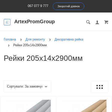
067 077 9 777
Зворотній дзвінок
ArtexPromGroup
Головна
Для ремонту
Декоративна рейка
Рейки 205х14х2900мм
Рейки 205х14х2900мм