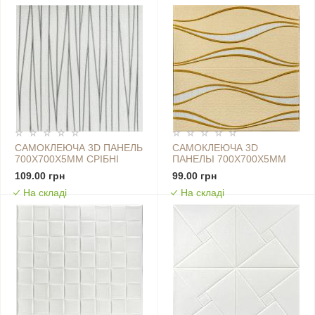
САМОКЛЕЮЧА 3D ПАНЕЛЬ
САМОКЛЕЮЧА 3D
700Х700Х5ММ СРІБНІ
ПАНЕЛЬІ 700X700X5ММ
СТРІЧКИ (441) SW-
ЗОЛОТІ ХВИЛІ (194) SW-
109.00 грн
99.00 грн
00001185
00000766
На складі
На складі