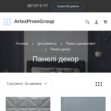
067 077 9 777
Зворотній дзвінок
ArtexPromGroup
Головна
Для ремонту
Панелі декоративні
Панелі декор
Панелі декор