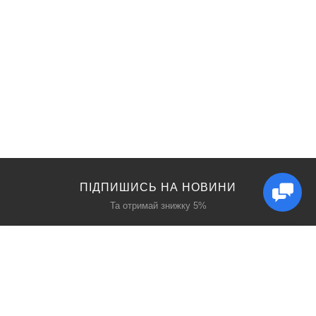
ПІДПИШИСЬ НА НОВИНИ
Та отримай знижку 5%