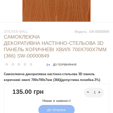
STICKER WALL
Модель:
SW-00000849
САМОКЛЕЮЧА
ДЕКОРАТИВНА НАСТІННО-СТЕЛЬОВА 3D
ПАНЕЛЬ КОРИЧНЕВІ ХВИЛІ 700X700X7ММ
(366) SW-00000849
ДО ПОРІВНЯННЯ
Самоклеюча декоративна настінно-стельова 3D панель
коричневі хвилі 700x700x7мм (366)(допустима похибка-3%)
135.00 грн
Немає в наявності
ДО КОШИКА