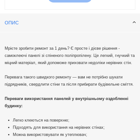
ОПИС
Мрієте зробити ремонт за 1 день? Є просте і дієве рішення -
самоклеючі панелі зі спіненого поліпропілену. Це легкий, гнучкий та
міцний матеріал, який допоможе приховати недоліки нерівних стін.
Перевага такого швидкого ремонту — вам не потрібно шукати
підрядників, свердлити стіни та після прибирати будівельне сміття.
Переваги використання панелей у внутрішньому оздобленні
будинку:
Легко клеються на поверхню;
Підходять для використання на нерівних стінах;
Можна використовувати як утеплювач;