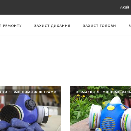
Акції
Я РЕМОНТУ
ЗАХИСТ ДИХАННЯ
ЗАХИСТ ГОЛОВИ
СКИ ЗІ ЗМІННИМИ ФІЛЬТРАМИ
ПІВМАСКИ ЗІ ЗМІННИМИ ФІЛ