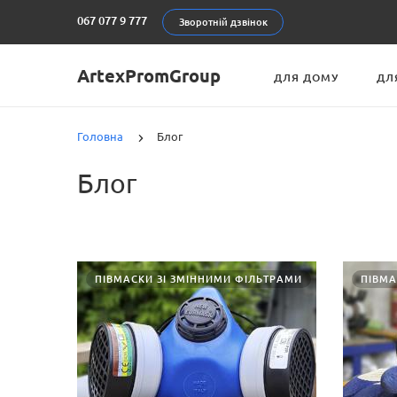
067 077 9 777
Зворотній дзвінок
ArtexPromGroup
ДЛЯ ДОМУ
ДЛ
Головна
Блог
Блог
ПІВМАСКИ ЗІ ЗМІННИМИ ФІЛЬТРАМИ
ПІВМА