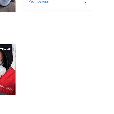
Респіратори
5
ЬТРАМИ