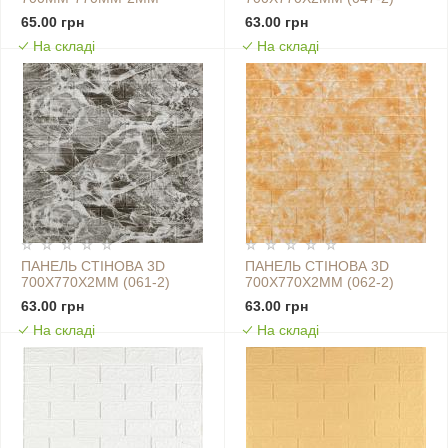
КОРИЧНЕВИЙ SW-
КАТИРИНОСЛАВСЬКА
65.00 грн
63.00 грн
00001910
ЦЕГЛА SW-00001916
На складі
На складі
ПАНЕЛЬ СТІНОВА 3D
ПАНЕЛЬ СТІНОВА 3D
700Х770Х2ММ (061-2)
700Х770Х2ММ (062-2)
МАРМУР ЧОРНИЙ SW-
МАРМУР БЕЖЕВИЙ SW-
63.00 грн
63.00 грн
00001912
00001911
На складі
На складі