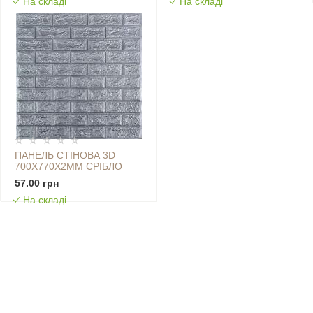
На складі
На складі
ПАНЕЛЬ СТІНОВА 3D
700Х770Х2ММ СРІБЛО
SW-00001908
57.00 грн
На складі