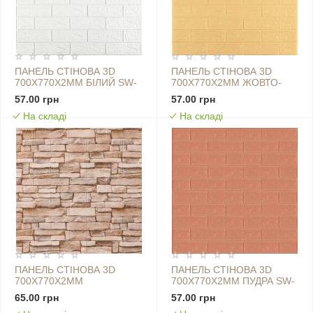
ПАНЕЛЬ СТІНОВА 3D
ПАНЕЛЬ СТІНОВА 3D
700Х770Х2ММ БІЛИЙ SW-
700Х770Х2ММ ЖОВТО-
00001914
ПІСОЧНИЙ SW-00001909
57.00 грн
57.00 грн
На складі
На складі
ПАНЕЛЬ СТІНОВА 3D
ПАНЕЛЬ СТІНОВА 3D
700Х770Х2ММ
700Х770Х2ММ ПУДРА SW-
КАТИРИНОСЛАВСЬКА
00001907
65.00 грн
57.00 грн
ЦЕГЛА SW-00001913