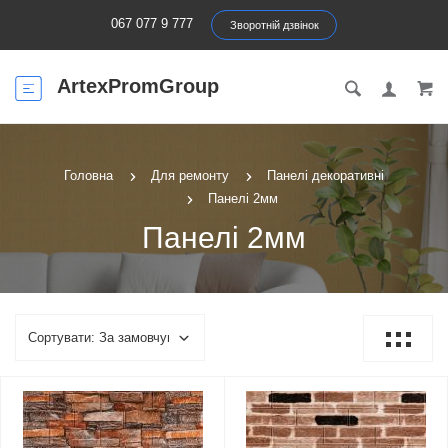
067 077 9 777
Зворотній дзвінок
ArtexPromGroup
Головна
Для ремонту
Панелі декоративні
Панелі 2мм
Панелі 2мм