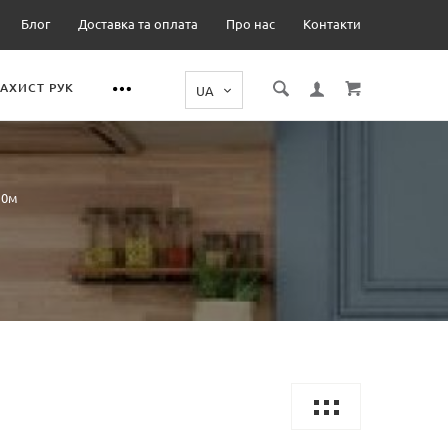
Блог
Доставка та оплата
Про нас
Контакти
ЗАХИСТ РУК
10м