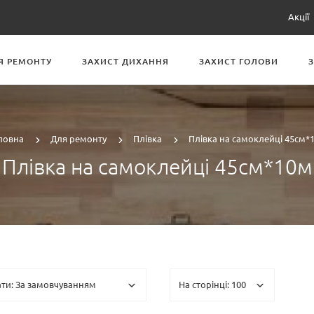
Акції
Я РЕМОНТУ
ЗАХИСТ ДИХАННЯ
ЗАХИСТ ГОЛОВИ
ловна
Для ремонту
Плівка
Плівка на самоклейці 45см*
Плівка на самоклейці 45см*10м