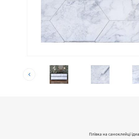
Плівка на самоклейці ід