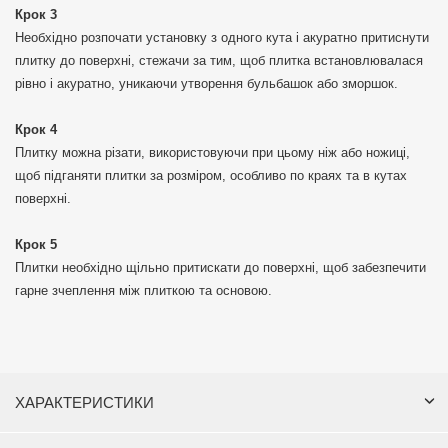
Крок 3
Необхідно розпочати установку з одного кута і акуратно притиснути
плитку до поверхні, стежачи за тим, щоб плитка встановлювалася
рівно і акуратно, уникаючи утворення бульбашок або зморшок.
Крок 4
Плитку можна різати, використовуючи при цьому ніж або ножиці,
щоб підганяти плитки за розміром, особливо по краях та в кутах
поверхні.
Крок 5
Плитки необхідно щільно притискати до поверхні, щоб забезпечити
гарне зчеплення між плиткою та основою.
ХАРАКТЕРИСТИКИ