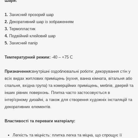
Шари:
Захисний прозорий шар
Декоративний шар із зображенням
Термопластик
Подвійний клейовий шар
Захисний папір
Температурний режим:
-40 – +75 С
Призначення:
внутрішні оздоблювальні роботи: декорування стін у
всіх видах житлових приміщень (кухня, ванна кімната, вітальня або
спальня, вхідна група) та комерційних приміщень, меблів, дверей та
інших рівних поверхонь. Плитка часто застосовується в
інтер'єрному дизайні, а також для створення художніх інсталяцій та
декоративних елементів.
Властивості та переваги матеріалу:
Легкість та міцність: плитка легка та міцна, що спрощує її