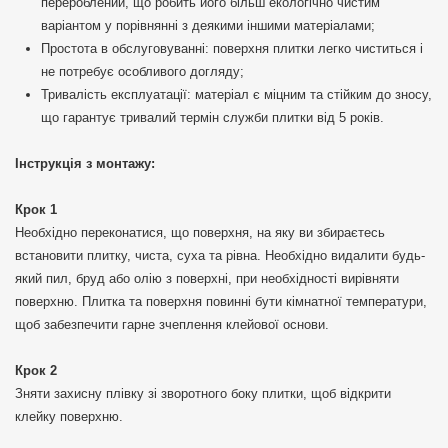
перероблений, що робить його більш екологічно чистим
варіантом у порівнянні з деякими іншими матеріалами;
Простота в обслуговуванні: поверхня плитки легко чиститься і
не потребує особливого догляду;
Тривалість експлуатації: матеріал є міцним та стійким до зносу,
що гарантує тривалий термін служби плитки від 5 років.
Інструкція з монтажу:
Крок 1
Необхідно переконатися, що поверхня, на яку ви збираєтесь
встановити плитку, чиста, суха та рівна. Необхідно видалити будь-
який пил, бруд або олію з поверхні, при необхідності вирівняти
поверхню. Плитка та поверхня повинні бути кімнатної температури,
щоб забезпечити гарне зчеплення клейової основи.
Крок 2
Зняти захисну плівку зі зворотного боку плитки, щоб відкрити
клейку поверхню.