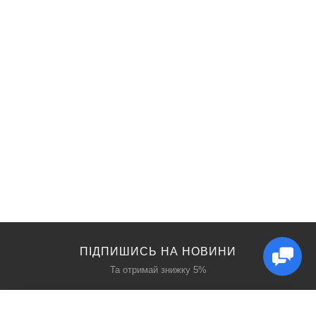
ПІДПИШИСЬ НА НОВИНИ
Та отримай знижку 5%