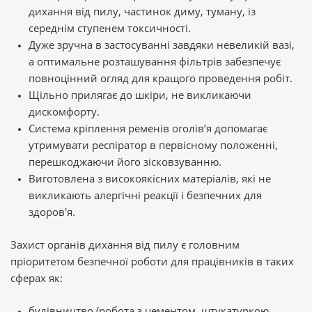
дихання від пилу, частинок диму, туману, із
середнім ступенем токсичності.
Дуже зручна в застосуванні завдяки невеликій вазі,
а оптимальне розташування фільтрів забезпечує
повноцінний огляд для кращого проведення робіт.
Щільно прилягає до шкіри, не викликаючи
дискомфорту.
Система кріплення ременів оголів’я допомагає
утримувати респіратор в первісному положенні,
перешкоджаючи його зісковзуванню.
Виготовлена з високоякісних матеріалів, які не
викликають алергічні реакції і безпечних для
здоров'я.
Захист органів дихання від пилу є головним
пріоритетом безпечної роботи для працівників в таких
сферах як:
будівництво (робота з цементом, штукатуркою,