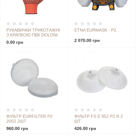
РУКАВИЧКИ ТРИКОТАЖНІ
ETNA EURMASK - Р2
З КРАПКОЮ ПВХ DOLONI
526
2 070.00 грн
0.00 грн
ФІЛЬТР EURFILTER P2
ФІЛЬТР FS E 952 P2 R 2
2002 2ШТ
ШТ
960.00 грн
426.00 грн