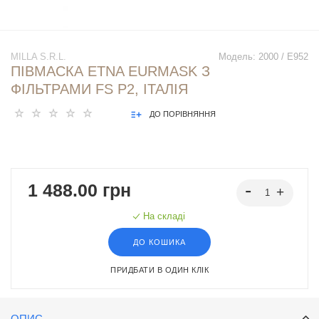
MILLA S.R.L.
Модель:
2000 / E952
ПІВМАСКА ETNA EURMASK З
ФІЛЬТРАМИ FS Р2, ІТАЛІЯ
ДО ПОРІВНЯННЯ
1 488.00 грн
На складі
ДО КОШИКА
ПРИДБАТИ В ОДИН КЛІК
ОПИС