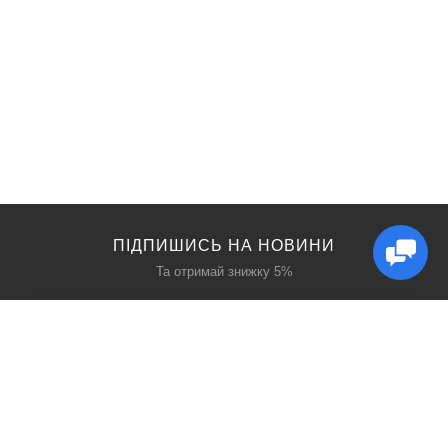
ПІДПИШИСЬ НА НОВИНИ
Та отримай знижку 5%