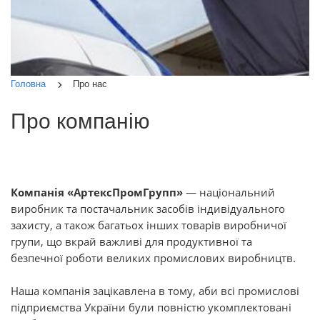
Головна
Про нас
Про компанію
Компанія «АртексПромГрупп»
— національний
виробник та постачальник засобів індивідуального
захисту, а також багатьох інших товарів виробничої
групи, що вкрай важливі для продуктивної та
безпечної роботи великих промислових виробництв.
Наша компанія зацікавлена в тому, аби всі промислові
підприємства України були повністю укомплектовані