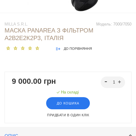
MILLA S.R.L.
Модель:
7000/7050
МАСКА PANAREA З ФІЛЬТРОМ
А2В2Е2К2Р3, ІТАЛІЯ
ДО ПОРІВНЯННЯ
9 000.00 грн
На складі
ДО КОШИКА
ПРИДБАТИ В ОДИН КЛІК
ОПИС