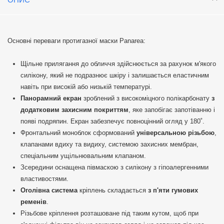
Основні переваги протигазної маски Panarea:
Щільне прилягання до обличчя здійснюється за рахунок м'якого
силікону, який не подразнює шкіру і залишається еластичним
навіть при високій або низькій температурі.
Панорамний екран
зроблений з високоміцного полікарбонату
з
додатковим захисним покриттям
, яке запобігає запотіванню і
появі подряпин. Екран забезпечує повноцінний огляд у 180˚.
Фронтальний моноблок сформований
універсальною різьбою
,
клапанами вдиху та видиху, системою захисних мембран,
спеціальним ущільнювальним клапаном.
Зсередини оснащена півмаскою з силікону з гіпоалергенними
властивостями.
Оголівна система
кріплень складається
з п'яти гумових
ременів
.
Різьбове кріплення розташоване під таким кутом, щоб при