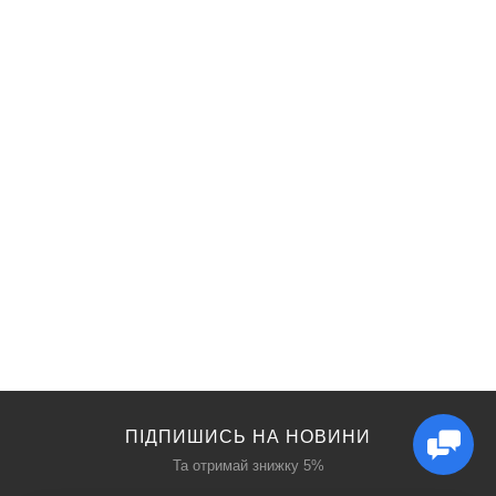
ПІДПИШИСЬ НА НОВИНИ
Та отримай знижку 5%