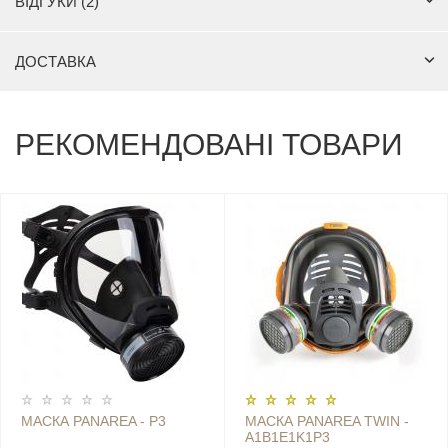
ВІДГУКИ (2)
ДОСТАВКА
РЕКОМЕНДОВАНІ ТОВАРИ
МАСКА PANAREA - Р3
МАСКА PANAREA TWIN -
A1B1E1K1P3