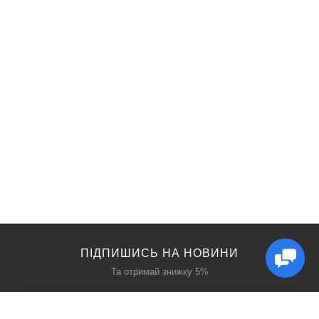
ПІДПИШИСЬ НА НОВИНИ
Та отримай знижку 5%