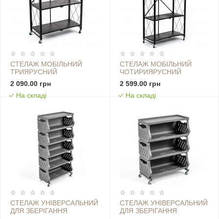
СТЕЛАЖ МОБІЛЬНИЙ
СТЕЛАЖ МОБІЛЬНИЙ
ТРИЯРУСНИЙ
ЧОТИРИЯРУСНИЙ
УНІВЕРСАЛЬНИЙ
УНІВЕРСАЛЬНИЙ
2 090.00 грн
2 599.00 грн
РОЗКЛАДНИЙ З
РОЗКЛАДНИЙ З
На складі
На складі
НЕРЖАВІЮЧОЇ СТАЛІ
НЕРЖАВІЮЧОЇ СТАЛІ
89Х72Х34СМ ЧОРНИЙ SW-
126Х72Х34СМ ЧОРНИЙ
00002097
SW-00002098
СТЕЛАЖ УНІВЕРСАЛЬНИЙ
СТЕЛАЖ УНІВЕРСАЛЬНИЙ
ДЛЯ ЗБЕРІГАННЯ
ДЛЯ ЗБЕРІГАННЯ
П'ЯТИЯРУСНИЙ
ТРИЯРУСНИЙ