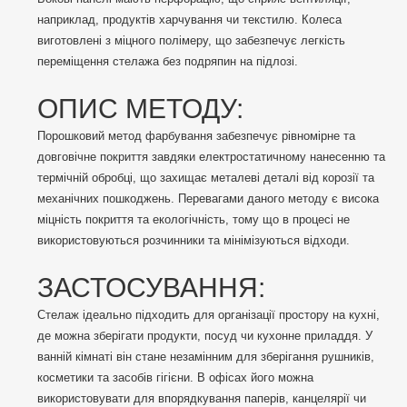
наприклад, продуктів харчування чи текстилю. Колеса
виготовлені з міцного полімеру, що забезпечує легкість
переміщення стелажа без подряпин на підлозі.
ОПИС МЕТОДУ:
Порошковий метод фарбування забезпечує рівномірне та
довговічне покриття завдяки електростатичному нанесенню та
термічній обробці, що захищає металеві деталі від корозії та
механічних пошкоджень. Перевагами даного методу є висока
міцність покриття та екологічність, тому що в процесі не
використовуються розчинники та мінімізуються відходи.
ЗАСТОСУВАННЯ:
Стелаж ідеально підходить для організації простору на кухні,
де можна зберігати продукти, посуд чи кухонне приладдя. У
ванній кімнаті він стане незамінним для зберігання рушників,
косметики та засобів гігієни. В офісах його можна
використовувати для впорядкування паперів, канцелярії чи