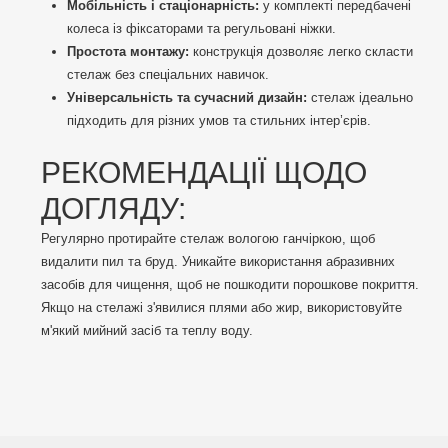
Мобільність і стаціонарність:
у комплекті передбачені
колеса із фіксаторами та регульовані ніжки.
Простота монтажу:
конструкція дозволяє легко скласти
стелаж без спеціальних навичок.
Універсальність та сучасний дизайн:
стелаж ідеально
підходить для різних умов та стильних інтер’єрів.
РЕКОМЕНДАЦІЇ ЩОДО
ДОГЛЯДУ:
Регулярно протирайте стелаж вологою ганчіркою, щоб
видалити пил та бруд. Уникайте використання абразивних
засобів для чищення, щоб не пошкодити порошкове покриття.
Якщо на стелажі з'явилися плями або жир, використовуйте
м'який мийний засіб та теплу воду.