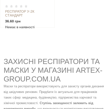
РЕСПІРАТОР У-2К
СТАНДАРТ
36.60 грн
Немає в наявності
ЗАХИСНІ РЕСПІРАТОРИ ТА
МАСКИ У МАГАЗИНІ ARTEX-
GROUP.COM.UA
Маски та респіратори використовують для захисту органів дихання
від шкідливих речовин. Придбати їх актуально для працівників
таких сфер: медицина, будівництво, підприємства харчової та
хімічної промисловості.
Ступінь захищеності залежить від
конкретного виробу
, що визначається матеріалами виготовлення,