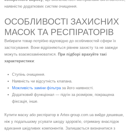
наявністю додаткових систем очищення.
ОСОБЛИВОСТІ ЗАХИСНИХ
МАСОК ТА РЕСПІРАТОРІВ
Вибирати товар потрібно відповідно до особливостей сфери їх
застосування. Вони відрізняються рівнем захисту та не завжди
можуть взаємозамінюватися.
При підборі врахуйте такі
характеристики
:
Ступінь очищення.
Наявність чи відсутність клапана.
Можливість заміни фільтра
за його наявності.
Додатковий функціонал — підгін за розміром, покращена
фіксація, інше.
Купити маску або респіратор в Artex-group.com.ua вийде дешевше,
ніж у подальшому усувати шкоду здоров'ю, отриману внаслідок
вдихання шкідливих компонентів. Залишається визначитися з