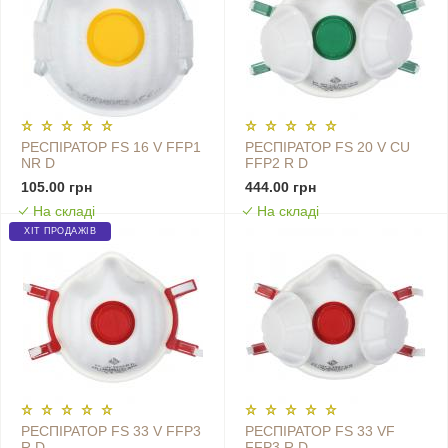
РЕСПІРАТОР FS 16 V FFP1
РЕСПІРАТОР FS 20 V CU
NR D
FFP2 R D
105.00 грн
444.00 грн
На складі
На складі
ХІТ ПРОДАЖІВ
РЕСПІРАТОР FS 33 V FFP3
РЕСПІРАТОР FS 33 VF
R D
FFP3 R D