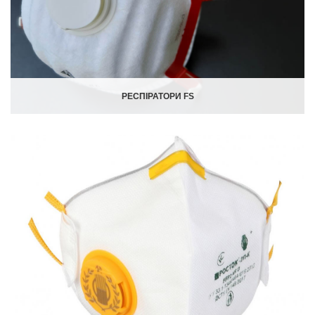
РЕСПІРАТОРИ FS