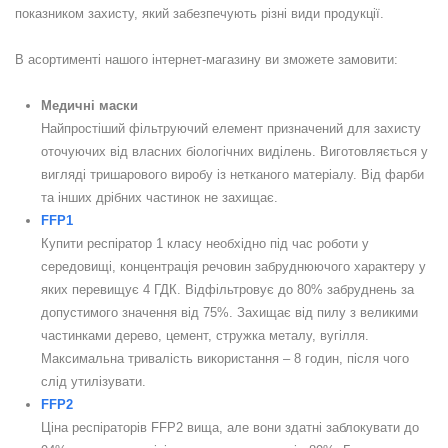
показником захисту, який забезпечують різні види продукції.
В асортименті нашого інтернет-магазину ви зможете замовити:
Медичні маски
Найпростіший фільтруючий елемент призначений для захисту
оточуючих від власних біологічних виділень. Виготовляється у
вигляді тришарового виробу із нетканого матеріалу. Від фарби
та інших дрібних частинок не захищає.
FFP1
Купити респіратор 1 класу необхідно під час роботи у
середовищі, концентрація речовин забруднюючого характеру у
яких перевищує 4 ГДК. Відфільтровує до 80% забруднень за
допустимого значення від 75%. Захищає від пилу з великими
частинками дерево, цемент, стружка металу, вугілля.
Максимальна тривалість використання – 8 годин, після чого
слід утилізувати.
FFP2
Ціна респіраторів FFP2 вища, але вони здатні заблокувати до