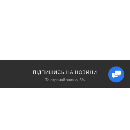
ПІДПИШИСЬ НА НОВИНИ
Та отримай знижку 5%