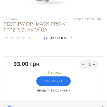
СТАНДАРТ
Модель:
imask-pro-v
РЕСПІРАТОР IMASK PRO-V
FFP2 R D, УКРАЇНА
ДО ПОРІВНЯННЯ
93.00 грн
На складі
ДО КОШИКА
ПРИДБАТИ В ОДИН КЛІК
ОПИС