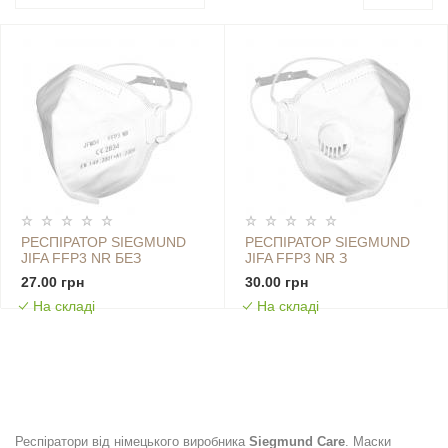
РЕСПІРАТОР SIEGMUND
РЕСПІРАТОР SIEGMUND
JIFA FFP3 NR БЕЗ
JIFA FFP3 NR З
КЛАПАНУ
КЛАПАНОМ
27.00 грн
30.00 грн
На складі
На складі
Респіратори від німецького виробника
Siegmund Care
. Маски