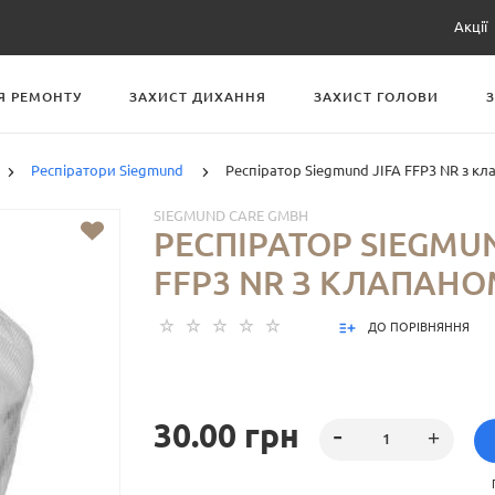
Акції
Я РЕМОНТУ
ЗАХИСТ ДИХАННЯ
ЗАХИСТ ГОЛОВИ
Респіратори Siegmund
Респіратор Siegmund JIFA FFP3 NR з к
SIEGMUND CARE GMBH
РЕСПІРАТОР SIEGMUN
FFP3 NR З КЛАПАНО
ДО ПОРІВНЯННЯ
30.00 грн