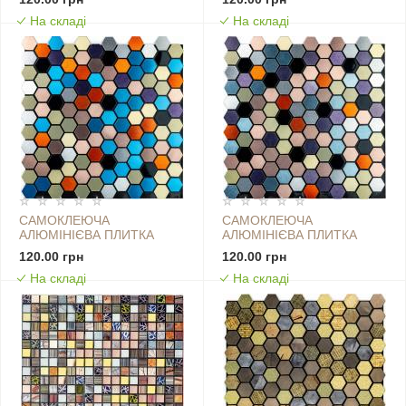
СОТИ SW-00001924
ЛУСКА SW-00001934
На складі
На складі
САМОКЛЕЮЧА
САМОКЛЕЮЧА
АЛЮМІНІЄВА ПЛИТКА
АЛЮМІНІЄВА ПЛИТКА
300Х300Х3ММ
300Х300Х3ММ
120.00 грн
120.00 грн
КОЛЬОРОВА SW-00001932
КОЛЬОРОВА SW-00001935
На складі
На складі