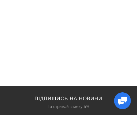
ПІДПИШИСЬ НА НОВИНИ
Та отримай знижку 5%