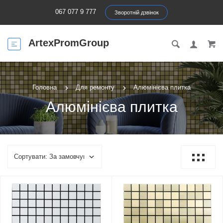
067 077 9 777
Зворотній дзвінок
ArtexPromGroup
Головна
Для ремонту
Алюмінієва плитка
Алюмінієва плитка