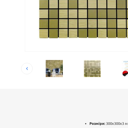
Розміри:
300х300х3 