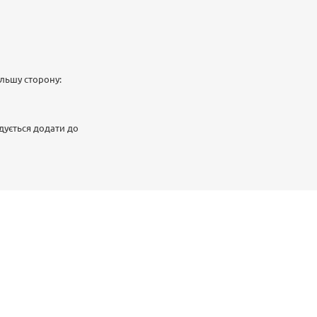
ільшу сторону:
дується додати до