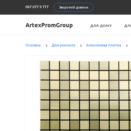
067 077 9 777
Зворотній дзвінок
ArtexPromGroup
ДЛЯ ДОМУ
ДЛ
Головна
Для ремонту
Алюмінієва плитка