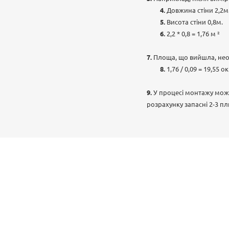
Довжина стіни 2,2м
Висота стіни 0,8м.
2,2 * 0,8 = 1,76 м ²
Площа, що вийшла, необ
1,76 / 0,09 = 19,55 
У процесі монтажу можу
розрахунку запасні 2-3 пл