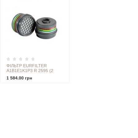
ФІЛЬТР EURFILTER
A1B1E1K1P3 R 2595 (2
ШТ)
1 584.00 грн