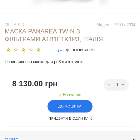
MILLA S.R.L.
Модель:
7200 / 2034
МАСКА PANAREA TWIN З
ФІЛЬТРАМИ A1B1E1K1P3, ІТАЛІЯ
ДО ПОРІВНЯННЯ
Повнолицьова маска для роботи з хімією.
8 130.00 грн
На складі
ДО КОШИКА
ПРИДБАТИ В ОДИН КЛІК
ОПИС