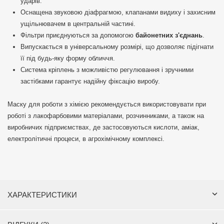
ударів.
Оснащена звуковою діафрагмою, клапанами видиху і захисним
ущільнювачем в центральній частині.
Фільтри приєднуються за допомогою
байонетних з'єднань
.
Випускається в універсальному розмірі, що дозволяє підігнати
її під будь-яку форму обличчя.
Система кріплень з можливістю регулювання і зручними
застібками гарантує надійну фіксацію виробу.
Маску для роботи з хімією рекомендується використовувати при
роботі з лакофарбовими матеріалами, розчинниками, а також на
виробничих підприємствах, де застосовуються кислоти, аміак,
електролітичні процеси, в агрохімічному комплексі.
ХАРАКТЕРИСТИКИ