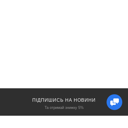
ПІДПИШИСЬ НА НОВИНИ
Та отримай знижку 5%