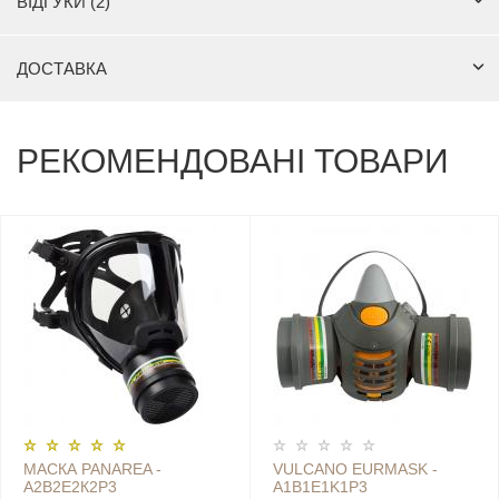
ВІДГУКИ (2)
ДОСТАВКА
РЕКОМЕНДОВАНІ ТОВАРИ
МАСКА PANAREA -
VULCANO EURMASK -
А2В2Е2К2Р3
A1B1E1K1Р3