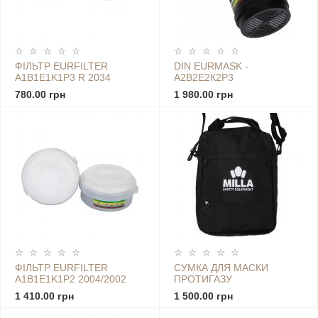
ФІЛЬТР EURFILTER
DIN EURMASK -
A1B1E1K1P3 R 2034
А2В2Е2К2Р3
780.00 грн
1 980.00 грн
ФІЛЬТР EURFILTER
СУМКА ДЛЯ МАСКИ
A1B1E1K1P2 2004/2002
ПРОТИГАЗУ
2ШТ
1 410.00 грн
1 500.00 грн