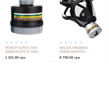
ФІЛЬТР EURFILTER
МАСКА PANAREA -
A2B2E2K2P3 R 7050
A2B2E2K2HGP3
1 161.00 грн
6 750.00 грн