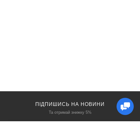
ПІДПИШИСЬ НА НОВИНИ
Та отримай знижку 5%