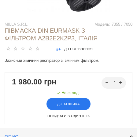
MILLA S.R.L.
Модель:
7355 / 7050
ПІВМАСКА DIN EURMASK З
ФІЛЬТРОМ A2B2E2K2P3, ІТАЛІЯ
ДО ПОРІВНЯННЯ
Захисний хімічний респіратор зі змінним фільтром.
1 980.00 грн
На складі
ДО КОШИКА
ПРИДБАТИ В ОДИН КЛІК
ОПИС