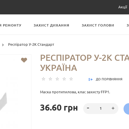
Акції
Я РЕМОНТУ
ЗАХИСТ ДИХАННЯ
ЗАХИСТ ГОЛОВИ
Респіратор У-2К Стандарт
РЕСПІРАТОР У-2К СТ
УКРАЇНА
ДО ПОРІВНЯННЯ
Маска протипилова, клас захисту FFP1.
36.60 грн