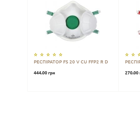
РЕСПІРАТОР FS 20 V CU FFP2 R D
РЕСПІР
444.00 грн
270.00 