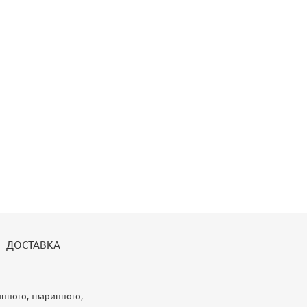
ДОСТАВКА
инного, тваринного,