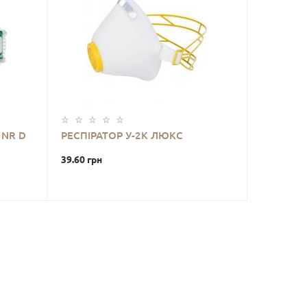
 NR D
РЕСПІРАТОР У-2К ЛЮКС
39.60 грн