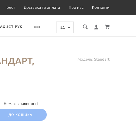
Блог
Доставка та оплата
Про нас
Контакти
ЗАХИСТ РУК
АНДАРТ,
Модель:
Standart
Немає в наявності
ДО КОШИКА