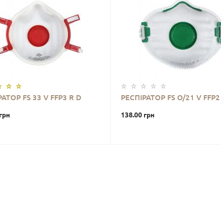
АТОР FS 33 V FFP3 R D
РЕСПІРАТОР FS O/21 V FFP2
грн
138.00 грн