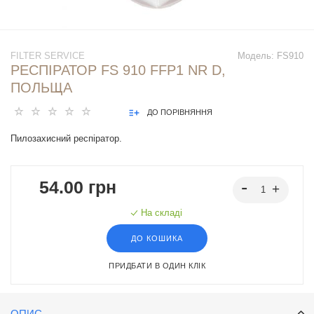
FILTER SERVICE
Модель:
FS910
РЕСПІРАТОР FS 910 FFP1 NR D,
ПОЛЬЩА
ДО ПОРІВНЯННЯ
Пилозахисний респіратор.
54.00 грн
На складі
ДО КОШИКА
ПРИДБАТИ В ОДИН КЛІК
ОПИС