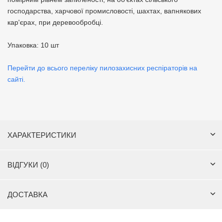
господарства, харчової промисловості, шахтах, вапнякових
кар'єрах, при деревообробці.
Упаковка: 10 шт
Перейти до всього переліку пилозахисних респіраторів на
сайті.
ХАРАКТЕРИСТИКИ
ВІДГУКИ (0)
ДОСТАВКА