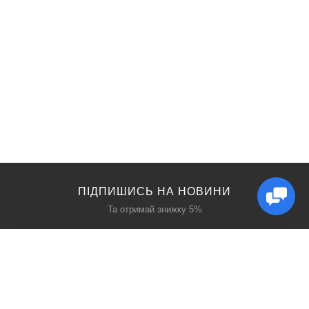
ПІДПИШИСЬ НА НОВИНИ
Та отримай знижку 5%