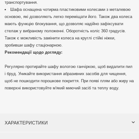
транспортування.
Шафа оснащена чотирма пластиковими колесами з металевою
основою, які дозволяють легко переміщати його. Також два колеса
мають функцію блокування, що дозволяє надійно зафіксувати
стелаж у вибраному положенні. Оборотність коліс 360 градусів.
Також є можливість замінити колеса на круглі стійкі ніжки,
зробивши шафу стаціонарною.
Рекомендації щодо догляду:
Регулярно протирайте шафу вологою ганчіркою, щоб видалити пил
і бруд. Уникайте використання абразивних засобів для чищення,
щоб не пошкодити порошкове покриття. При появі плям або жиру на
поверхні використовуйте м'який миючий засіб та теплу воду.
ХАРАКТЕРИСТИКИ