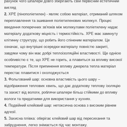
рахунок чого шпалери довго зберігають свій первісний естетичний
вигляд
XPE (пінополіетилен) - являє собою матеріал, отриманий шляхом
переплавлення та зшивання поліетиленових молекул. Процес
введення поперечних зв'язків між молекулами поліетилену надає
матеріалу додаткову міцність і термостійкість. XPE має замкнуту
клітинну структуру, що робить його спіненим матеріалом. Це
означає, що внутрішні осередки матеріалу повністю закриті,
завдяки чому він має добрі теплоізоляційні властивості. Ще однією
особливістю є те, що ХРЕ не горить, а плавиться за впливу високої
температури. Після припинення впливу джерела тепла матеріал
перестає плавитися і охолоджується
Фольгований шар: основна властивість цього шару –
відображення теплових хвиль, що дає додаткову теплову ізоляцію
та захист від вологи, роблячи шпалери більш стійкими до впливу
вологи та придатними для використання у кухнях.
Подвійний клейовий шар: нетоксична основа з високим рівнем
адгезії.
Захисна плівка: оберігає клейовий шар від пересихання та
забруднення, легко знімається під час монтажу.