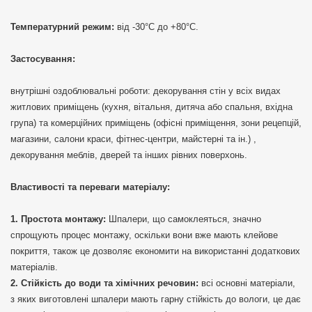
Температурний режим:
від -30°C до +80°C.
Застосування:
внутрішні оздоблювальні роботи: декорування стін у всіх видах
житлових приміщень (кухня, вітальня, дитяча або спальня, вхідна
група) та комерційних приміщень (офісні приміщення, зони рецепцій,
магазини, салони краси, фітнес-центри, майстерні та ін.) ,
декорування меблів, дверей та інших рівних поверхонь.
Властивості та переваги матеріалу:
Простота монтажу:
Шпалери, що самоклеяться, значно
спрощують процес монтажу, оскільки вони вже мають клейове
покриття, також це дозволяє економити на використанні додаткових
матеріалів.
Стійкість до води та хімічних речовин:
всі основні матеріали,
з яких виготовлені шпалери мають гарну стійкість до вологи, це дає