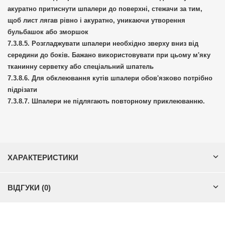
акуратно притиснути шпалери до поверхні, стежачи за тим,
щоб лист лягав рівно і акуратно, уникаючи утворення
бульбашок або зморшок
Розгладжувати шпалери необхідно зверху вниз від
середини до боків. Бажано використовувати при цьому м'яку
тканинну серветку або спеціальний шпатель
Для обклеювання кутів шпалери обов'язково потрібно
підрізати
Шпалери не підлягають повторному приклеюванню.
ХАРАКТЕРИСТИКИ
ВІДГУКИ (0)