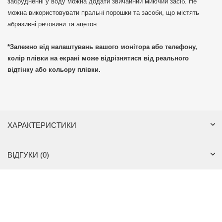
забрудненні у воду можна додати звичайний миючий засіб. Не
можна використовувати пральні порошки та засоби, що містять
абразивні речовини та ацетон.
*Залежно від налаштувань вашого монітора або телефону,
колір плівки на екрані може відрізнятися від реального
відтінку або кольору плівки.
ХАРАКТЕРИСТИКИ
ВІДГУКИ (0)