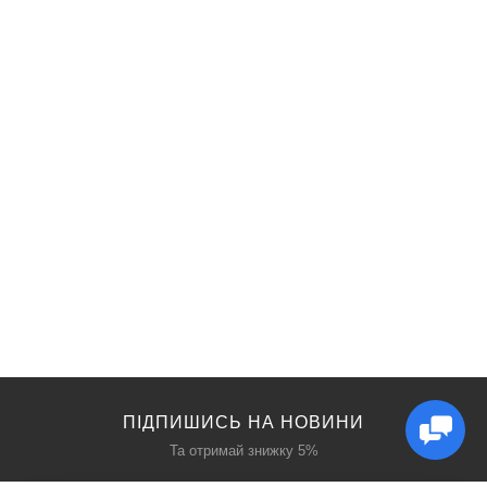
ПІДПИШИСЬ НА НОВИНИ
Та отримай знижку 5%