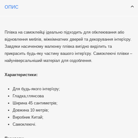
ОПИС
Плівка на самоклейці ідеально підходить для обклеювання або
відновлення меблів, міжкімнатних дверей та декорування інтер'єру.
Завдяки насиченому малюнку плівка вигідно виділить та
прикрасить будь-яку частину вашого інтер'єру. Самоклеючі плівки –
найуніверсальніший матеріал для оздоблення.
Характеристики:
Для будь-якого інтер'єру;
Гладка,глянсова
Ширина 45 сантиметрів;
Довжина 10 метрів;
Виробник Китай;
Самоклеючі.