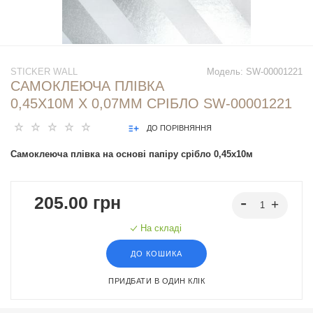
STICKER WALL
Модель:
SW-00001221
САМОКЛЕЮЧА ПЛІВКА
0,45Х10М Х 0,07ММ СРІБЛО SW-00001221
ДО ПОРІВНЯННЯ
Самоклеюча плівка на основі папіру срібло 0,45х10м
205.00 грн
На складі
ДО КОШИКА
ПРИДБАТИ В ОДИН КЛІК