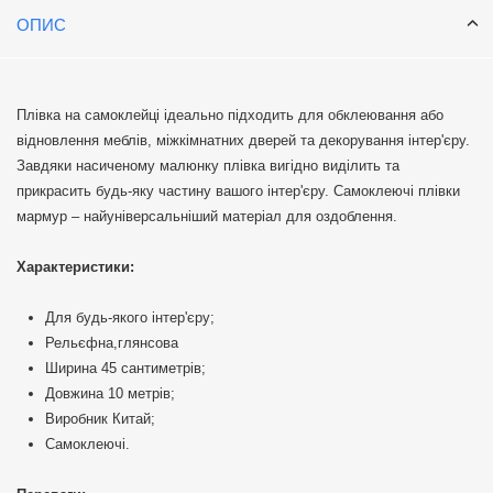
ОПИС
Плівка на самоклейці ідеально підходить для обклеювання або
відновлення меблів, міжкімнатних дверей та декорування інтер'єру.
Завдяки насиченому малюнку плівка вигідно виділить та
прикрасить будь-яку частину вашого інтер'єру. Самоклеючі плівки
мармур – найуніверсальніший матеріал для оздоблення.
Характеристики:
Для будь-якого інтер'єру;
Рельєфна,глянсова
Ширина 45 сантиметрів;
Довжина 10 метрів;
Виробник Китай;
Самоклеючі.