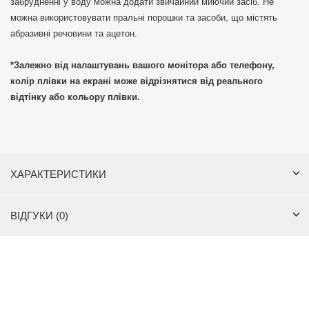
забрудненні у воду можна додати звичайний миючий засіб. Не
можна використовувати пральні порошки та засоби, що містять
абразивні речовини та ацетон.
*Залежно від налаштувань вашого монітора або телефону,
колір плівки на екрані може відрізнятися від реального
відтінку або кольору плівки.
ХАРАКТЕРИСТИКИ
ВІДГУКИ (0)