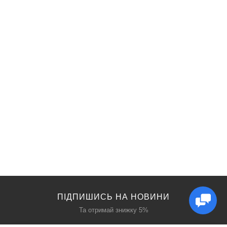
ПІДПИШИСЬ НА НОВИНИ
Та отримай знижку 5%