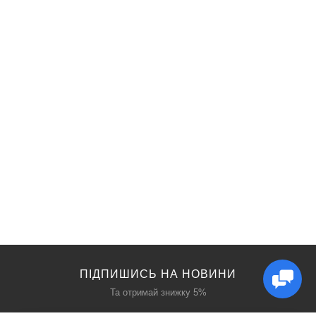
ПІДПИШИСЬ НА НОВИНИ
Та отримай знижку 5%