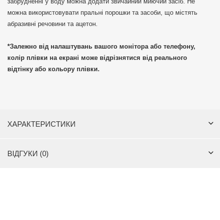
забрудненні у воду можна додати звичайний миючий засіб. Не
можна використовувати пральні порошки та засоби, що містять
абразивні речовини та ацетон.
*Залежно від налаштувань вашого монітора або телефону,
колір плівки на екрані може відрізнятися від реального
відтінку або кольору плівки.
ХАРАКТЕРИСТИКИ
ВІДГУКИ (0)