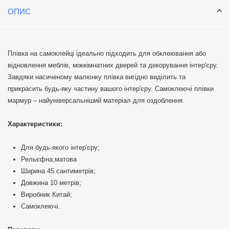
ОПИС
Плівка на самоклейці ідеально підходить для обклеювання або
відновлення меблів, міжкімнатних дверей та декорування інтер'єру.
Завдяки насиченому малюнку плівка вигідно виділить та
прикрасить будь-яку частину вашого інтер'єру. Самоклеючі плівки
мармур – найуніверсальніший матеріал для оздоблення.
Характеристики:
Для будь-якого інтер'єру;
Рельєфна,матова
Ширина 45 сантиметрів;
Довжина 10 метрів;
Виробник Китай;
Самоклеючі.