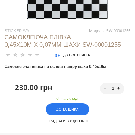
STICKER WALL
Модель:
SW-00001255
САМОКЛЕЮЧА ПЛІВКА
0,45Х10М Х 0,07ММ ШАХИ SW-00001255
ДО ПОРІВНЯННЯ
Самоклеюча плівка на основі папіру шахи 0,45х10м
230.00 грн
На складі
ДО КОШИКА
ПРИДБАТИ В ОДИН КЛІК